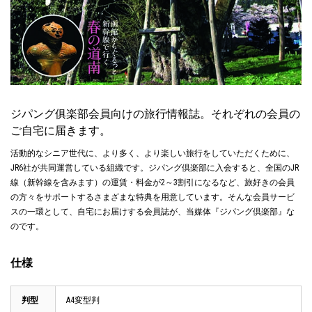
ジパング俱楽部会員向けの旅行情報誌。それぞれの会員の
ご自宅に届きます。
活動的なシニア世代に、より多く、より楽しい旅行をしていただくために、
JR6社が共同運営している組織です。ジパング倶楽部に入会すると、全国のJR
線（新幹線を含みます）の運賃・料金が2～3割引になるなど、旅好きの会員
の方々をサポートするさまざまな特典を用意しています。そんな会員サービ
スの一環として、自宅にお届けする会員誌が、当媒体『ジパング倶楽部』な
のです。
仕様
判型
A4変型判