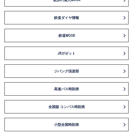
散歩の達人MOOK
鉄道ダイヤ情報
鉄道MOOK
JRガゼット
ジパング倶楽部
高速バス時刻表
全国版 コンパス時刻表
小型全国時刻表