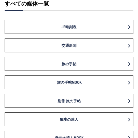
すべての媒体一覧
JR時刻表
交通新聞
旅の手帖
旅の手帖MOOK
別冊 旅の手帖
散歩の達人