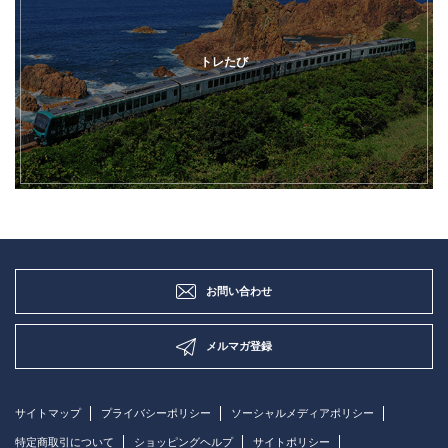
トレたび
お問い合わせ
メルマガ登録
サイトマップ
プライバシーポリシー
ソーシャルメディアポリシー
特定商取引について
ショッピングヘルプ
サイトポリシー