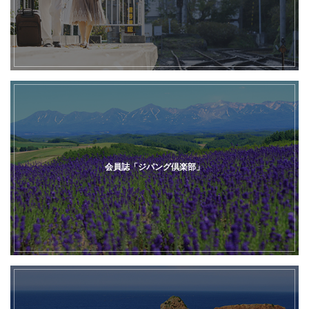
会員誌「ジパング倶楽部」