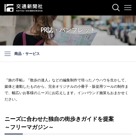
PR誌・パンフレット
商品・サービス
『旅の手帖』『散歩の達人』などの編集制作で培ったノウハウを生かして、
媒体と連動したものから、完全オリジナルの小冊子・販促用ツールの制作ま
で、幅広いお客様のニーズにお応えします。インバウンド施策もおまかせく
ださい。
ニーズに合わせた独自の街歩きガイドを提案
～フリーマガジン～