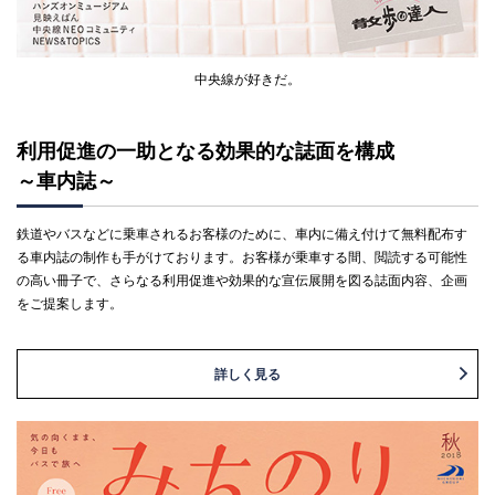
中央線が好きだ。
利用促進の一助となる効果的な誌面を構成
～車内誌～
鉄道やバスなどに乗車されるお客様のために、車内に備え付けて無料配布す
る車内誌の制作も手がけております。お客様が乗車する間、閲読する可能性
の高い冊子で、さらなる利用促進や効果的な宣伝展開を図る誌面内容、企画
をご提案します。
詳しく見る