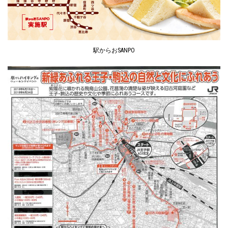
駅からおSANPO