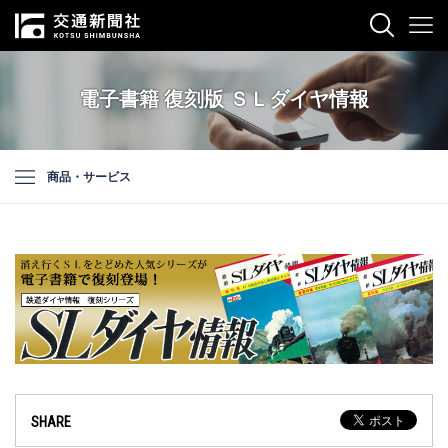
電子書籍 復刻版 ＳＬダイヤ情報
商品・サービス
SHARE