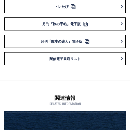
トレたび
月刊『旅の手帖』電子版
月刊『散歩の達人』電子版
配信電子書店リスト
関連情報
RELATED INFORMATION