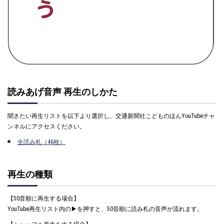
読みあげ音声 再生のしかた
聞きたい再生リストを以下より選択し、交通新聞社こどものほんYouTubeチャ
ンネルにアクセスください。
全読み札（46枚）
再生の種類
【50音順に再生する場合】
YouTube再生リスト内の▶を押すと、50音順に読み札の音声が流れます。