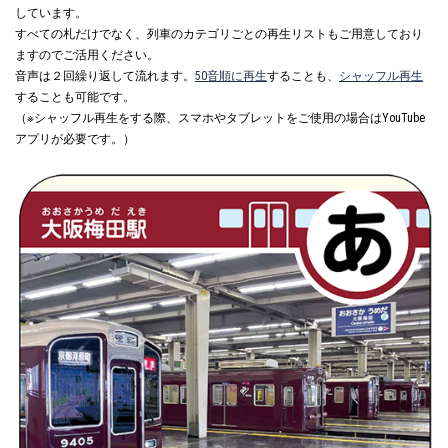
しています。
すべての札だけでなく、列車のカテゴリごとの再生リストもご用意しており
ますのでご活用ください。
音声は２回繰り返して流れます。
50音順に再生
することも、
シャッフル再生
することも可能です。
（※シャッフル再生をする際、スマホやタブレットをご使用の場合はYouTube
アプリが必要です。）