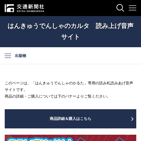
はんきゅうでんしゃのカルタ 読み上げ音声
サイト
出版物
このページは、「はんきゅうでんしゃのかるた」専用の読み札読みあげ音声
サイトです。
商品の詳細・ご購入については下のバナーよりご覧ください。
商品詳細＆購入はこちら