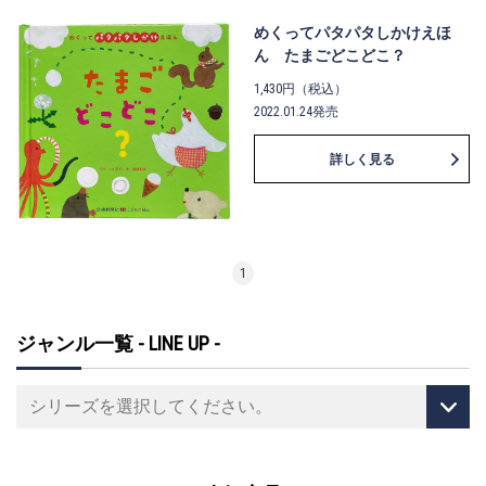
めくってパタパタしかけえほ
ん たまごどこどこ？
1,430円（税込）
2022.01.24発売
詳しく見る
1
ジャンル一覧 - LINE UP -