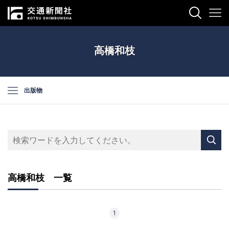
高橋和枝
出版物
高橋和枝 一覧
1