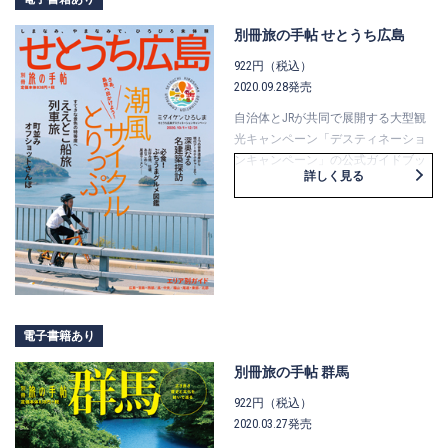
われる非公開文化財の特別公開をは
じめ、
別冊旅の手帖 せとうち広島
効率よく非公開文化財をめぐる「定
922円（税込）
期観光バス特別コース」を紹介して
2020.09.28発売
います。
巻頭企画「伝統と創造の匠に出会
自治体とJRが共同で展開する大型観
う」では、樂焼を継承する陶芸家の
光キャンペーン「デスティネーショ
樂吉左衞門さん、
ンキャンペーン」の公式ガイドブッ
詳しく見る
染司よしおかを受け継ぐ染織家の吉
クが「別冊旅の手帖」です。
岡更紗さんにそれぞれインタビュ
10月から12月の3カ月間は広島県全域
ー。
と山口県岩国市、愛媛県今治市・上
京都で脈々と育まれてきた技と作品
島町・松山市、岡山県倉敷市でキャ
に懸ける想いに迫ります。
ンペーンを開催。
特集は、寺社建築・日本庭園・仏
新たな観光列車や観光型高速クルー
像・障壁画の鑑賞のツボがわかる
ザーなど鉄道と船を使った周遊ルー
「京の美の入り口」。
トの紹介や、サイクリングでの瀬戸
電子書籍あり
これを読めば、国宝や文化財の魅力
内海の島めぐり、
をより深く感じることができるでし
写真映えする町並みの散歩、2つの世
別冊旅の手帖 群馬
ょう。
界遺産を含めた深奥なる名建築探訪
922円（税込）
「京都市京セラ美術館 リニューアル
など、
2020.03.27発売
の全貌」では、近現代の京都美術の
せとうち広島で出合う“感動体験”が