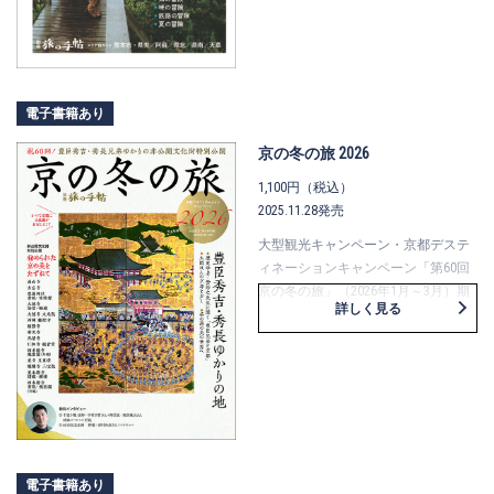
電子書籍あり
京の冬の旅 2026
1,100円（税込）
2025.11.28発売
大型観光キャンペーン・京都デステ
ィネーションキャンペーン「第60回
京の冬の旅」（2026年1月～3月）期
詳しく見る
間中の観光情報を盛り込んだ、冬の
京都の旅のガイドブックです。
2026年の大河ドラマで話題の豊臣秀
長・秀吉ゆかりの寺社など、普段は
見ることができない非公開文化財の
特別公開15件をはじめ、秀吉の足跡
を辿る町歩き、この冬茶の湯の展示
が楽しめる美術館の特集も。また、
電子書籍あり