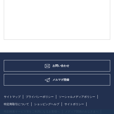
お問い合わせ
メルマガ登録
サイトマップ
プライバシーポリシー
ソーシャルメディアポリシー
特定商取引について
ショッピングヘルプ
サイトポリシー
時刻検索サービス等をご利用になるお客様へ
メディア関係のみなさまへ