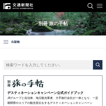
別冊 旅の手帖
出版物
デスティネーションキャンペーン公式ガイドブック
JRグループと自治体、地元観光業者、大手旅行会社が一体となり、一定
期間県やエリアの観光宣伝をするデスティネーションキャンペーン