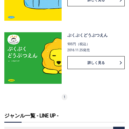
詳しく見る
ぷくぷくどうぶつえん
935円（税込）
2016.11.25発売
詳しく見る
1
ジャンル一覧 - LINE UP -