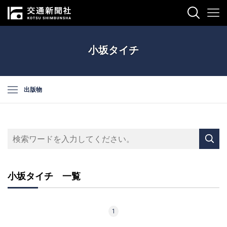
小坂タイチ
出版物
小坂タイチ 一覧
1