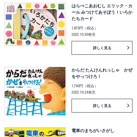
はらぺこあおむし エリック・カ
ール みつけてあそぼう！いろか
たちカード
1,870円（税込）
2025.10.30発売
詳しく見る
からだ たんけんれっしゃ かぜ
をやっつけろ！
1,760円（税込）
2025.10.24発売
詳しく見る
電車のまちがいさがし