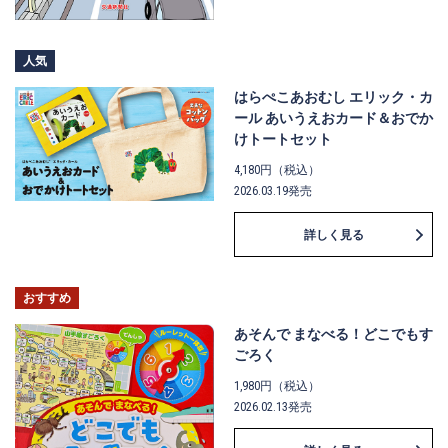
人気
はらぺこあおむし エリック・カ
ール あいうえおカード＆おでか
けトートセット
4,180円（税込）
2026.03.19発売
詳しく見る
おすすめ
あそんで まなべる！どこでもす
ごろく
1,980円（税込）
2026.02.13発売