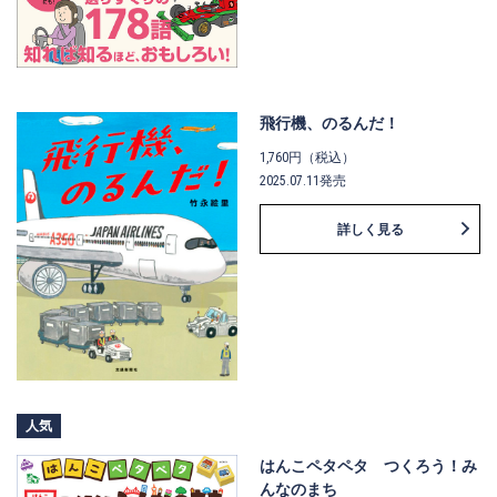
飛行機、のるんだ！
1,760円（税込）
2025.07.11発売
詳しく見る
人気
はんこペタペタ つくろう！み
んなのまち