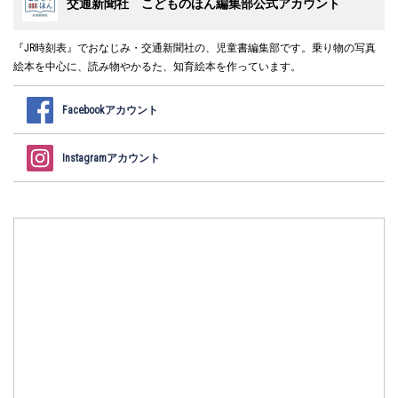
交通新聞社 こどものほん編集部公式アカウント
『JR時刻表』でおなじみ・交通新聞社の、児童書編集部です。乗り物の写真
絵本を中心に、読み物やかるた、知育絵本を作っています。
Facebookアカウント
Instagramアカウント