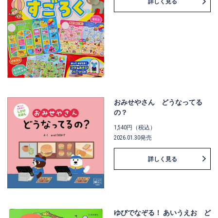
詳しく見る
おみせやさん どうなってる
の？
1,540円（税込）
2026.01.30発売
詳しく見る
ゆびでなぞる！ あいうえお ど