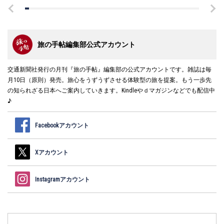
旅の手帖編集部公式アカウント
交通新聞社発行の月刊『旅の手帖』編集部の公式アカウントです。雑誌は毎
月10日（原則）発売。旅心をうずうずさせる体験型の旅を提案。もう一歩先
の知られざる日本へご案内していきます。Kindleやｄマガジンなどでも配信中
♪
Facebookアカウント
Xアカウント
Instagramアカウント