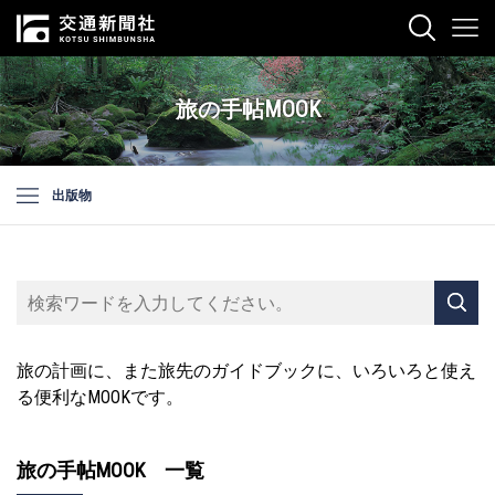
旅の手帖MOOK
出版物
旅の計画に、また旅先のガイドブックに、いろいろと使え
る便利なMOOKです。
旅の手帖MOOK 一覧