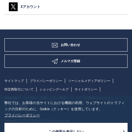
Xアカウント
お問い合わせ
メルマガ登録
サイトマップ
プライバシーポリシー
ソーシャルメディアポリシー
特定商取引について
ショッピングヘルプ
サイトポリシー
時刻検索サービス等をご利用になるお客様へ
メディア関係のみなさまへ
弊社では、お客様の当サイトにおける機能の利用、ウェブサイトのトラフィ
よくあるご質問
ックの分析のために、Cookie（クッキー）を使用しています。
プライバシーポリシー
Copyright(c)KOTSU SHIMBUNSHA All rights reserved.
この画面を表示しない