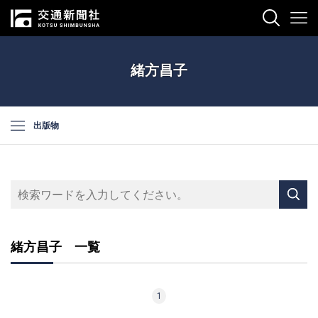
緒方昌子
出版物
緒方昌子 一覧
1