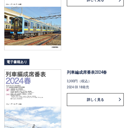
詳しく見る
電子書籍あり
列車編成席番表2024春
3,300円（税込）
2024.03.18発売
詳しく見る