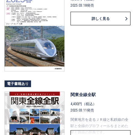
2025.03.18発売
詳しく見る
電子書籍あり
関東全線全駅
4,400円（税込）
2025.03.11発売
関東地方を走るＪＲ線と私鉄線の全
駅と全線のプロフィールをまとめた
駅と路線の辞典です。