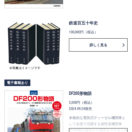
鉄道百五十年史
100,000円（税込）
詳しく見る
電子書籍あり
DF200形物語
3,300円（税込）
2024.09.24発売
本格的な電気式ディーゼル機関車と
して全国で活躍する個性派機関車
DF200形の誕生から現在までをまとめ