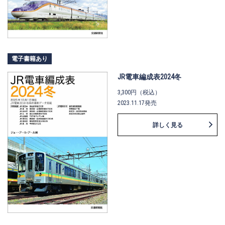
電子書籍あり
JR電車編成表2024冬
3,300円（税込）
2023.11.17発売
詳しく見る