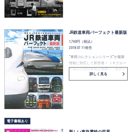
としてではなく、国鉄の内情や、改
正と同時に消えていった列車たちに
もスポットを当てるなど、多角的な
視野で当時をふりかえります。
また巻末には綴込み付録として、改
JR鉄道車両パーフェクト最新版
正前・後の昭和43年9月号・10月号の
『ダイヤエース時刻表』から「新幹
1,760円（税込）
線連絡時刻表」を抜粋して収録しま
2018.07.11発売
した。
“車両コレクションシリーズ”が最新
豊富で貴重な写真とともに、楽しみ
情報に対応して新登場！ ＪＲグルー
ながら在りし日の国鉄に心を寄せる
プ各社の現役車両を網羅し、形式や
ことのできる1冊です。
詳しく見る
列車・目的ごとに分類して掲載した
最新刊です。 新幹線や特急列車をは
じめとして、話題の豪華列車から観
光列車、ＳＬ列車に至るまで、エク
ステリアやインテリアなどの情報を
満載。 また通勤車両のほか、機関
車、事業用車両の概要も収録してい
ます。 美しく豊富なカラー写真を
電子書籍あり
700点以上収録しており、パラパラと
眺めるだけでも楽しい一冊です。
新しい東急電鉄の世界