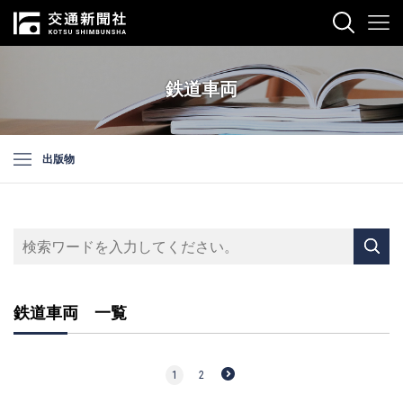
鉄道車両
出版物
鉄道車両 一覧
1
2