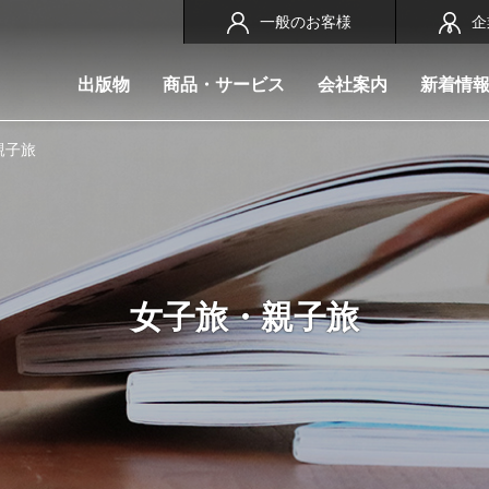
一般のお客様
企
出版物
商品・サービス
会社案内
新着情
親子旅
女子旅・親子旅