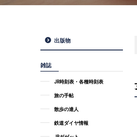
出版物
雑誌
JR時刻表・各種時刻表
旅の手帖
散歩の達人
鉄道ダイヤ情報
JRガゼット