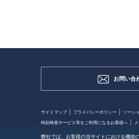
お問い合
サイトマップ
プライバシーポリシー
ソーシ
時刻検索サービス等をご利用になるお客様へ
メ
Copyright(c)KOTSU SHIMBUNSHA All rights reserved.
弊社では、お客様の当サイトにおける機能