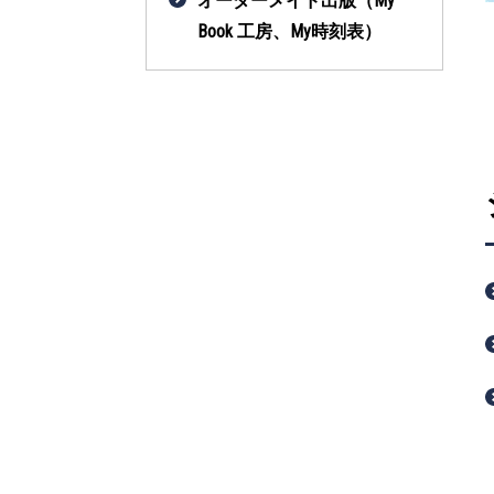
オーダーメイド出版（My
Book 工房、My時刻表）