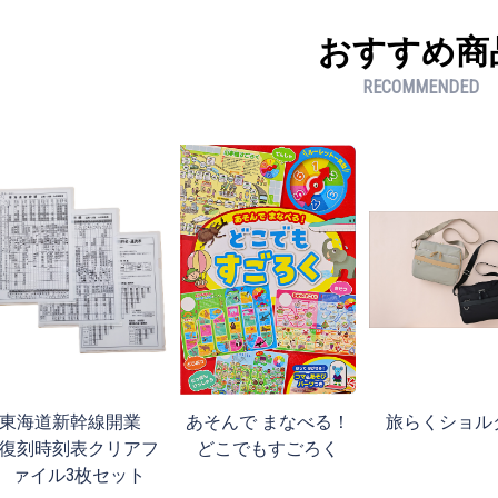
おすすめ商
RECOMMENDED
東海道新幹線開業
あそんで まなべる！
旅らくショル
復刻時刻表クリアフ
どこでもすごろく
ァイル3枚セット