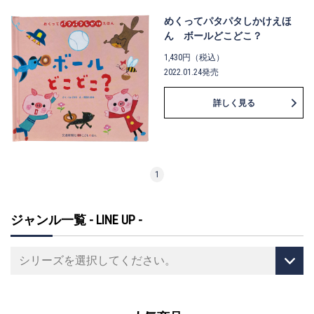
めくってパタパタしかけえほ
ん ボールどこどこ？
1,430円（税込）
2022.01.24発売
詳しく見る
1
ジャンル一覧 - LINE UP -