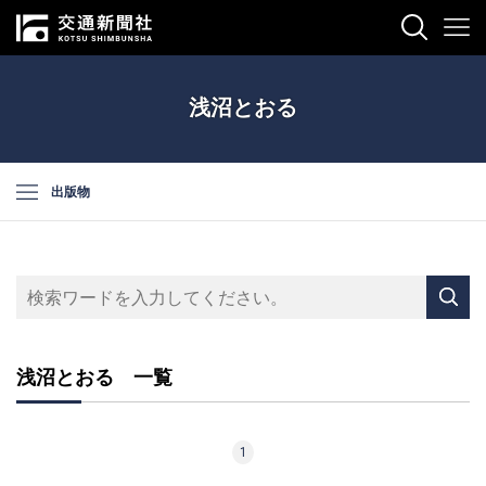
浅沼とおる
出版物
浅沼とおる 一覧
1