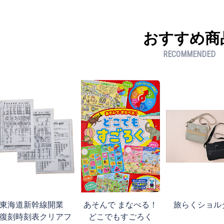
おすすめ商
RECOMMENDED
東海道新幹線開業
あそんで まなべる！
旅らくショル
復刻時刻表クリアフ
どこでもすごろく