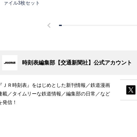
ァイル3枚セット
時刻表編集部【交通新聞社】公式アカウント
『ＪＲ時刻表』をはじめとした新刊情報／鉄道漫画
連載／タイムリーな鉄道情報／編集部の日常／など
を発信！