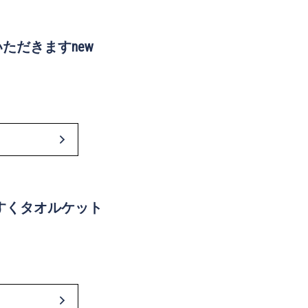
ただきますnew
すくタオルケット