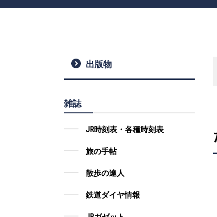
出版物
雑誌
JR時刻表・各種時刻表
旅の手帖
散歩の達人
鉄道ダイヤ情報
JRガゼット