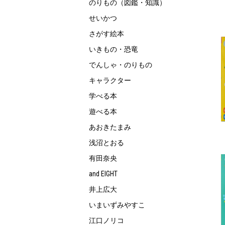
のりもの（図鑑・知識）
せいかつ
さがす絵本
いきもの・恐竜
でんしゃ・のりもの
キャラクター
学べる本
遊べる本
あおきたまみ
浅沼とおる
有田奈央
and EIGHT
井上広大
いまいずみやすこ
江口ノリコ