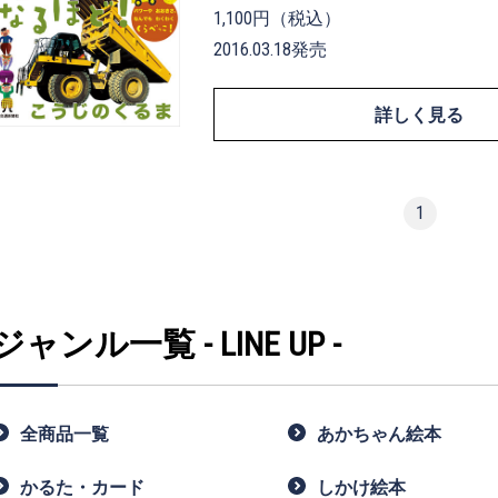
1,100円（税込）
2016.03.18発売
詳しく見る
1
ジャンル一覧 - LINE UP -
全商品一覧
あかちゃん絵本
かるた・カード
しかけ絵本