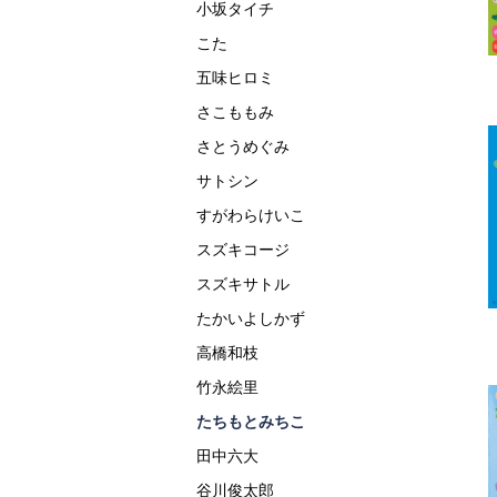
小坂タイチ
こた
五味ヒロミ
さこももみ
さとうめぐみ
サトシン
すがわらけいこ
スズキコージ
スズキサトル
たかいよしかず
高橋和枝
竹永絵里
たちもとみちこ
田中六大
谷川俊太郎