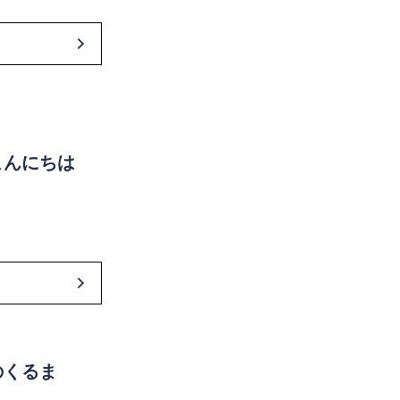
こんにちは
のくるま