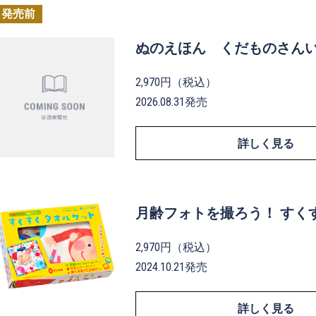
発売前
ぬのえほん くだものさんい
2,970円（税込）
2026.08.31発売
詳しく見る
月齢フォトを撮ろう！ すく
2,970円（税込）
2024.10.21発売
詳しく見る