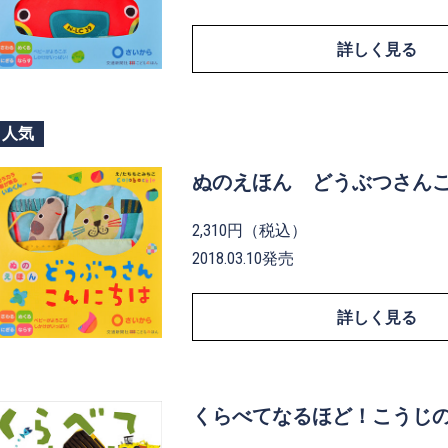
詳しく見る
人気
ぬのえほん どうぶつさん
2,310円（税込）
2018.03.10発売
詳しく見る
くらべてなるほど！こうじ