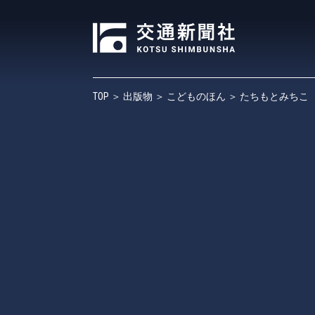
TOP
＞
出版物
＞
こどものほん
＞ たちもとみちこ