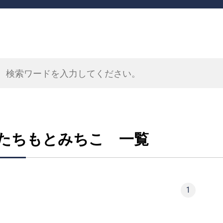
たちもとみちこ 一覧
1