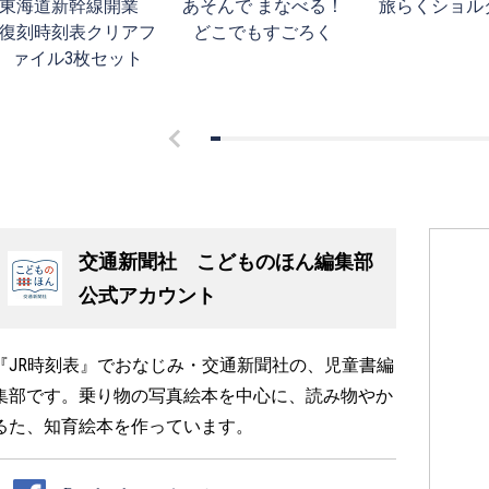
東海道新幹線開業
あそんで まなべる！
旅らくショル
復刻時刻表クリアフ
どこでもすごろく
ァイル3枚セット
交通新聞社 こどものほん編集部
公式アカウント
『JR時刻表』でおなじみ・交通新聞社の、児童書編
集部です。乗り物の写真絵本を中心に、読み物やか
るた、知育絵本を作っています。