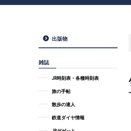
出版物
雑誌
JR時刻表・各種時刻表
旅の手帖
散歩の達人
鉄道ダイヤ情報
JRガゼット