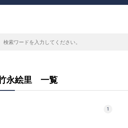
竹永絵里 一覧
1