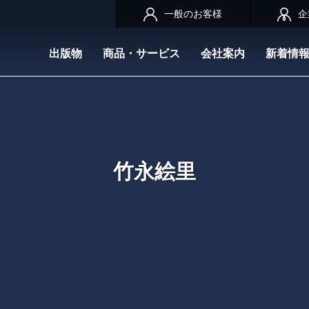
一般のお客様
企
出版物
商品・サービス
会社案内
新着情
竹永絵里