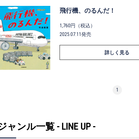
飛行機、のるんだ！
1,760円（税込）
2025.07.11発売
詳しく見る
1
ジャンル一覧 - LINE UP -