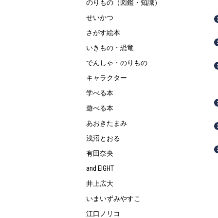
のりもの（図鑑・知識）
せいかつ
さがす絵本
いきもの・恐竜
でんしゃ・のりもの
キャラクター
学べる本
遊べる本
あおきたまみ
浅沼とおる
有田奈央
and EIGHT
井上広大
いまいずみやすこ
江口ノリコ