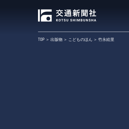
TOP
＞
出版物
＞
こどものほん
＞ 竹永絵里