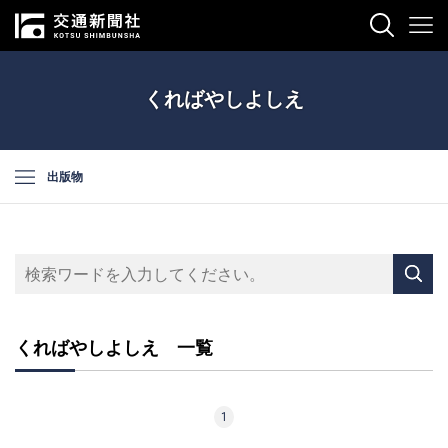
くればやしよしえ
出版物
くればやしよしえ 一覧
1