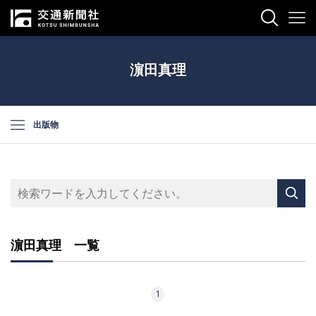
濵田真理
出版物
濵田真理 一覧
1