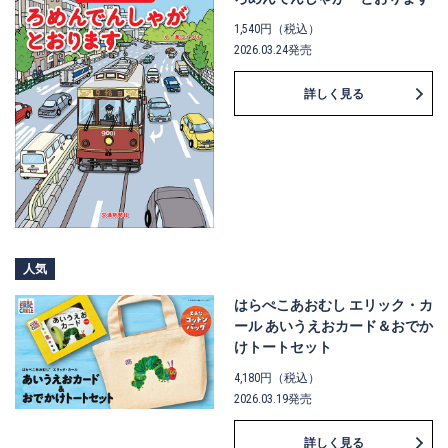
1,540円（税込）
2026.03.24発売
詳しく見る
人気
はらぺこあおむし エリック・カ
ール あいうえおカード＆おでか
けトートセット
4,180円（税込）
2026.03.19発売
詳しく見る