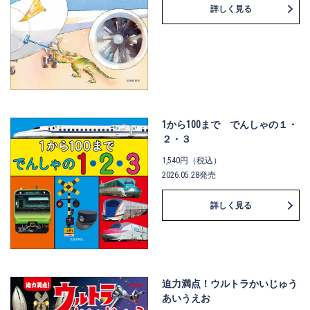
詳しく見る
1から100まで でんしゃの１・
２・３
1,540円（税込）
2026.05.28発売
詳しく見る
迫力満点！ウルトラかいじゅう
あいうえお