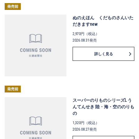
発売前
ぬのえほん くだものさんいた
だきますnew
2,970円（税込）
2026.08.31発売
詳しく見る
発売前
スーパーのりものシリーズL う
んてんせき 陸・海・空ののりも
の
1,320円（税込）
2026.08.27発売