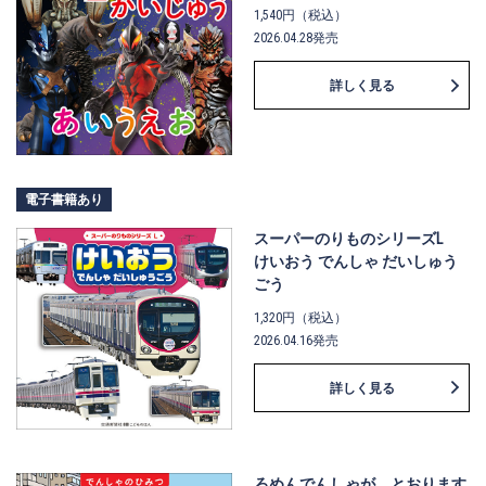
1,540円（税込）
2026.04.28発売
詳しく見る
電子書籍あり
スーパーのりものシリーズL
けいおう でんしゃ だいしゅう
ごう
1,320円（税込）
2026.04.16発売
詳しく見る
ろめんでんしゃが とおります