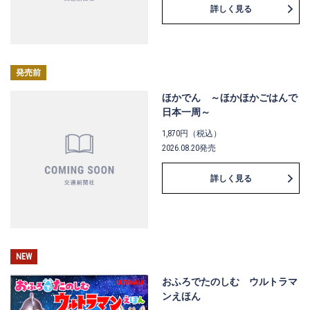
詳しく見る
発売前
ほかでん ～ほかほかごはんで
日本一周～
1,870円（税込）
2026.08.20発売
詳しく見る
NEW
おふろでたのしむ ウルトラマ
ンえほん