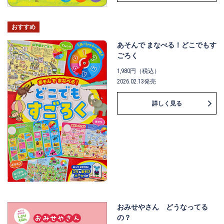
おすすめ
あそんで まなべる！どこでもす
ごろく
1,980円（税込）
2026.02.13発売
詳しく見る
おみせやさん どうなってる
の？