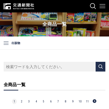
全商品一覧
出版物
全商品一覧
1
2
3
4
5
6
7
8
9
10
11