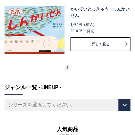
かいていとっきゅう しんかい
せん
1,430円（税込）
2018.07.11発売
詳しく見る
1
ジャンル一覧 - LINE UP -
人気商品