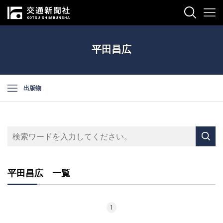
平田昌広
出版物
平田昌広 一覧
1