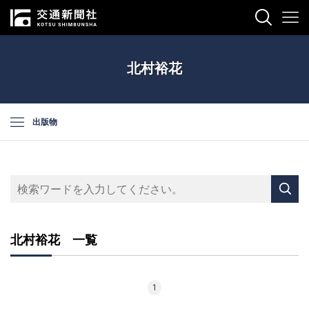
北村裕花
出版物
北村裕花 一覧
1