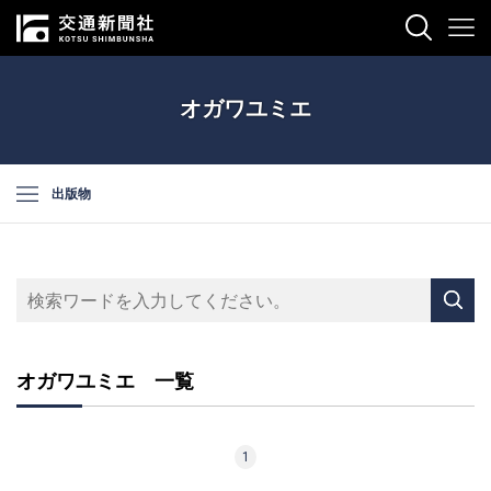
オガワユミエ
出版物
オガワユミエ 一覧
1