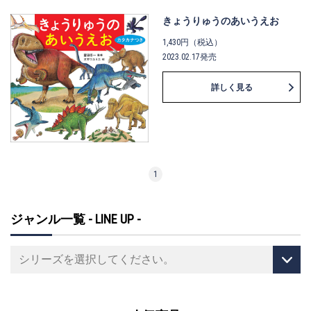
きょうりゅうのあいうえお
1,430円（税込）
2023.02.17発売
詳しく見る
1
ジャンル一覧 - LINE UP -