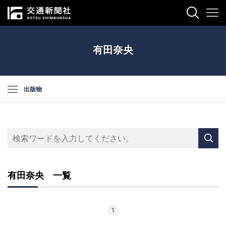
有田奈央
出版物
有田奈央 一覧
1