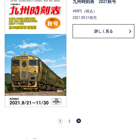
九州時刻表 2021秋号
499円（税込）
2021.09.21発売
詳しく見る
1
2