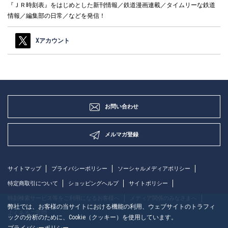
『ＪＲ時刻表』をはじめとした新刊情報／鉄道漫画連載／タイムリーな鉄道
情報／編集部の日常／などを発信！
Xアカウント
お問い合わせ
メルマガ登録
サイトマップ
プライバシーポリシー
ソーシャルメディアポリシー
特定商取引について
ショッピングヘルプ
サイトポリシー
時刻検索サービス等をご利用になるお客様へ
メディア関係のみなさまへ
弊社では、お客様の当サイトにおける機能の利用、ウェブサイトのトラフィ
よくあるご質問
ックの分析のために、Cookie（クッキー）を使用しています。