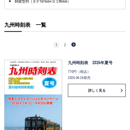
B6変型判（タテ167mm×ヨコ95mm）
九州時刻表 一覧
1
2
九州時刻表 2026年夏号
770円（税込）
2026.06.26発売
詳しく見る