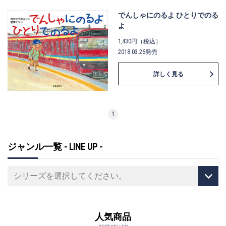
でんしゃにのるよ ひとりでのる
よ
1,430円（税込）
2018.03.26発売
詳しく見る
1
ジャンル一覧 - LINE UP -
人気商品