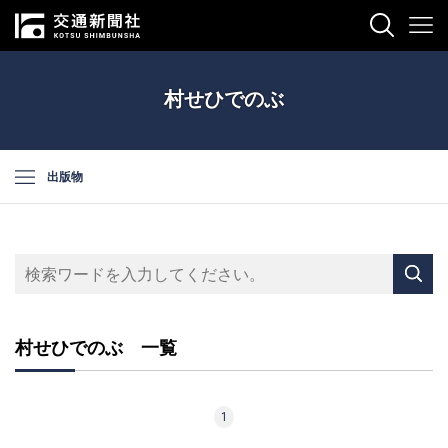
村せひでのぶ
出版物
村せひでのぶ 一覧
1