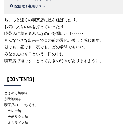
配信電子書店リスト
ちょっと遠くの喫茶店に足を延ばしたり、
お気に入りの本を持っていったり、
喫茶店に集まるみんなの声を聞いたり･･････
そんな小さな出来事で目の前の景色が美しく感じます。
朝でも、昼でも、夜でも、どの瞬間でもいい。
みなさんの今日という一日の中に
喫茶店で過ごす、とっておきの時間がありますように。
【CONTENTS】
ときめく純喫茶
別天地喫茶
喫茶店の「ごちそう」
カレー編
ナポリタン編
オムライス編