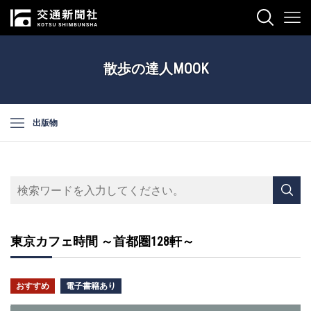
散歩の達人MOOK
出版物
東京カフェ時間 ～首都圏128軒～
おすすめ
電子書籍あり