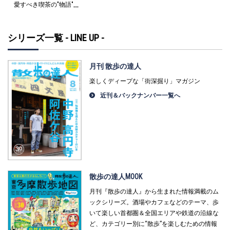
愛すべき喫茶の"物語"__
シリーズ一覧 - LINE UP -
月刊 散歩の達人
楽しくディープな「街深掘り」マガジン
近刊＆バックナンバー一覧へ
散歩の達人MOOK
月刊『散歩の達人』から生まれた情報満載のム
ックシリーズ。酒場やカフェなどのテーマ、歩
いて楽しい首都圏＆全国エリアや鉄道の沿線な
ど、カテゴリー別に“散歩”を楽しむための情報