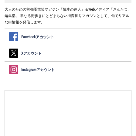
大人のための首都圏散策マガジン「散歩の達人」＆Webメディア「さんたつ」
編集部。 単なる街歩きにとどまらない街深掘りマガジンとして、旬でリアル
な街情報を発信します。
Facebookアカウント
Xアカウント
Instagramアカウント