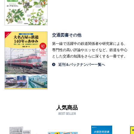
交通図書その他
第一線で活躍中の鉄道関係者や研究家による、
専門性の高い評論やエッセイなど。鉄道を中心
とした交通の知識をさらに深くする一冊です。
近刊＆バックナンバー一覧へ
人気商品
BEST SELLER