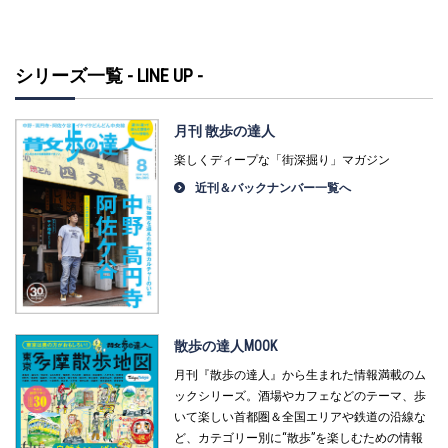
シリーズ一覧 - LINE UP -
月刊 散歩の達人
楽しくディープな「街深掘り」マガジン
近刊＆バックナンバー一覧へ
散歩の達人MOOK
月刊『散歩の達人』から生まれた情報満載のム
ックシリーズ。酒場やカフェなどのテーマ、歩
いて楽しい首都圏＆全国エリアや鉄道の沿線な
ど、カテゴリー別に“散歩”を楽しむための情報