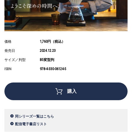
価格
1,760円（税込）
発売日
2024.12.23
サイズ／判型
B5変型判
ISBN
978-4-330-06124-5
購入
同シリーズ一覧はこちら
配信電子書店リスト