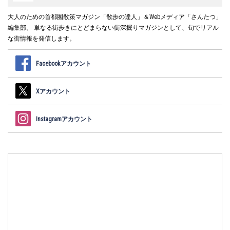
大人のための首都圏散策マガジン「散歩の達人」＆Webメディア「さんたつ」
編集部。 単なる街歩きにとどまらない街深掘りマガジンとして、旬でリアル
な街情報を発信します。
Facebookアカウント
Xアカウント
Instagramアカウント