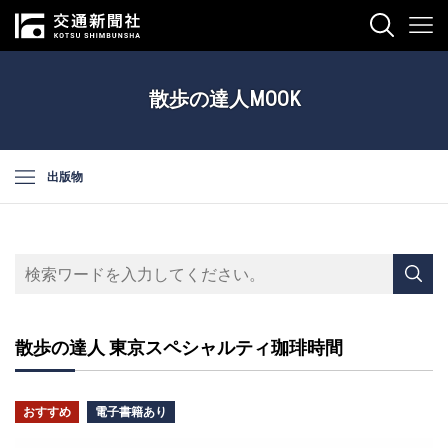
散歩の達人MOOK
出版物
散歩の達人 東京スペシャルティ珈琲時間
おすすめ
電子書籍あり