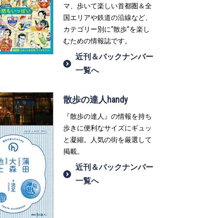
マ、歩いて楽しい首都圏＆全
国エリアや鉄道の沿線など、
カテゴリー別に“散歩”を楽し
むための情報誌です。
近刊＆バックナンバー
一覧へ
散歩の達人handy
『散歩の達人』の情報を持ち
歩きに便利なサイズにギュッ
と凝縮。人気の街を厳選して
掲載。
近刊＆バックナンバー
一覧へ