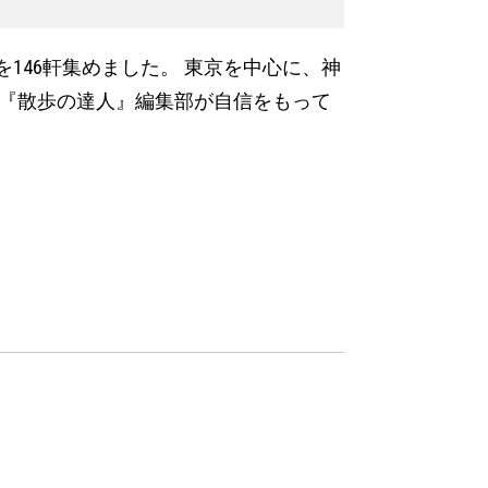
146軒集めました。 東京を中心に、神
誌『散歩の達人』編集部が自信をもって