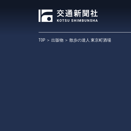
TOP
＞
出版物
＞ 散歩の達人 東京町酒場