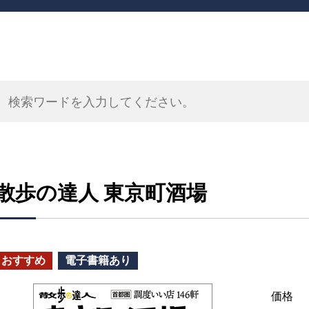
散歩の達人 東京町酒場
おすすめ
電子書籍あり
価格