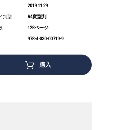
2019.11.29
／判型
A4変型判
数
128ページ
978-4-330-00719-9
購入