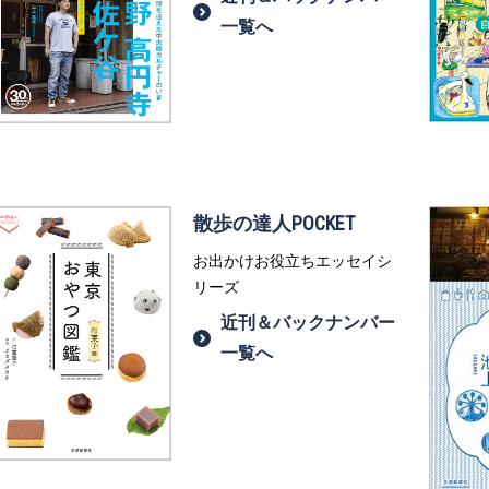
一覧へ
散歩の達人POCKET
お出かけお役立ちエッセイシ
リーズ
近刊＆バックナンバー
一覧へ