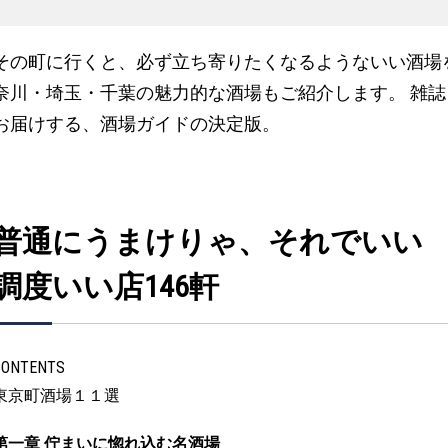
その町に行くと、必ず立ち寄りたくなるようないい酒場を
奈川・埼玉・千葉の魅力的な酒場もご紹介します。 雑
お届けする、酒場ガイドの決定版。
普通にうまけりゃ、それでいい
調度いい店146軒
CONTENTS
東京町酒場１１選
第一章 佇まいに惚れ込む名酒場