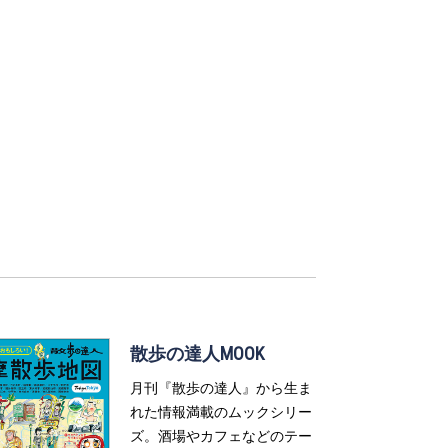
散歩の達人MOOK
月刊『散歩の達人』から生ま
れた情報満載のムックシリー
ズ。酒場やカフェなどのテー