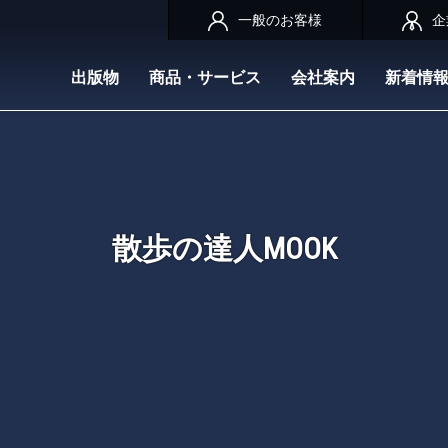
一般のお客様
企
出版物
商品・サービス
会社案内
新着情
散歩の達人MOOK