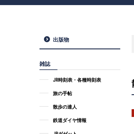
出版物
雑誌
JR時刻表・各種時刻表
旅の手帖
散歩の達人
鉄道ダイヤ情報
JRガゼット