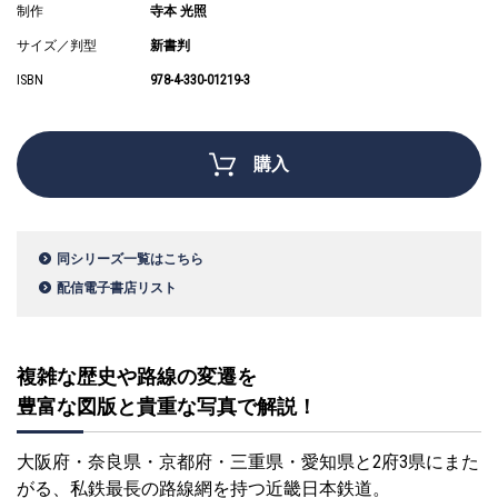
制作
寺本 光照
サイズ／判型
新書判
ISBN
978-4-330-01219-3
購入
同シリーズ一覧はこちら
配信電子書店リスト
複雑な歴史や路線の変遷を
豊富な図版と貴重な写真で解説！
大阪府・奈良県・京都府・三重県・愛知県と2府3県にまた
がる、私鉄最長の路線網を持つ近畿日本鉄道。