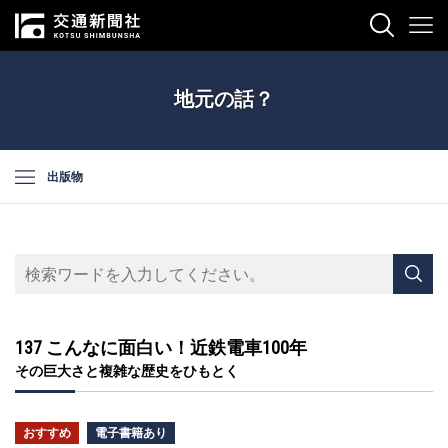
地元の話？
出版物
137 こんなに面白い！近鉄電車100年
その巨大さと複雑な歴史をひもとく
おすすめ
電子書籍あり