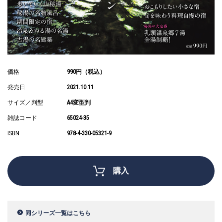
価格
990円（税込）
発売日
2021.10.11
サイズ／判型
A4変型判
雑誌コード
65024-35
ISBN
978-4-330-05321-9
購入
同シリーズ一覧はこちら