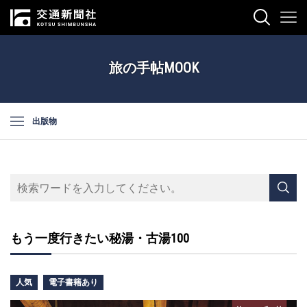
旅の手帖MOOK
出版物
もう一度行きたい秘湯・古湯100
人気
電子書籍あり