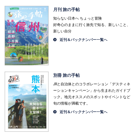
月刊 旅の手帖
知らない日本へ ちょっと冒険
好奇心のままに行く旅先で知る、新しいこと、
新しい自分
近刊＆バックナンバー一覧へ
別冊 旅の手帖
JRと自治体とのコラボレーション「デスティネ
ーションキャンペーン」から生まれたガイドブ
ック。地元オススメのスポットやイベントなど
旬の情報が満載です。
近刊＆バックナンバー一覧へ