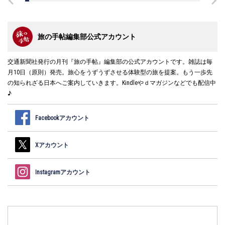
旅の手帖編集部公式アカウント
交通新聞社発行の月刊『旅の手帖』編集部の公式アカウントです。雑誌は毎
月10日（原則）発売。旅心をうずうずさせる体験型の旅を提案。もう一歩先
の知られざる日本へご案内していきます。Kindleやｄマガジンなどでも配信中
♪
Facebookアカウント
Xアカウント
Instagramアカウント