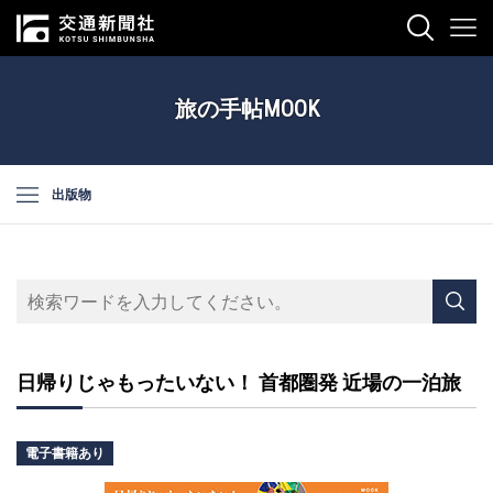
旅の手帖MOOK
出版物
日帰りじゃもったいない！ 首都圏発 近場の一泊旅
電子書籍あり