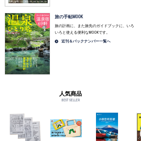
旅の手帖MOOK
旅の計画に、また旅先のガイドブックに、いろ
いろと使える便利なMOOKです。
近刊＆バックナンバー一覧へ
人気商品
BEST SELLER