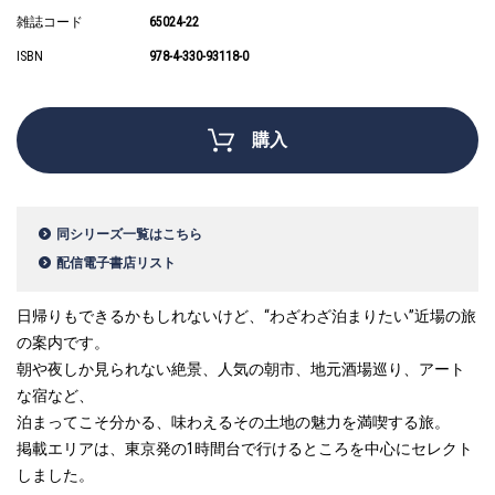
雑誌コード
65024-22
ISBN
978-4-330-93118-0
購入
同シリーズ一覧はこちら
配信電子書店リスト
日帰りもできるかもしれないけど、“わざわざ泊まりたい”近場の旅
の案内です。
朝や夜しか見られない絶景、人気の朝市、地元酒場巡り、アート
な宿など、
泊まってこそ分かる、味わえるその土地の魅力を満喫する旅。
掲載エリアは、東京発の1時間台で行けるところを中心にセレクト
しました。