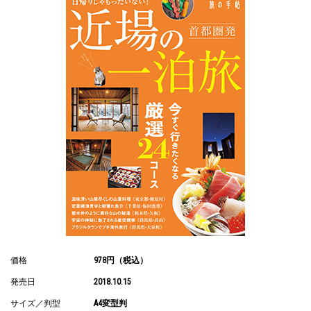
価格
978円（税込）
発売日
2018.10.15
サイズ／判型
A4変型判