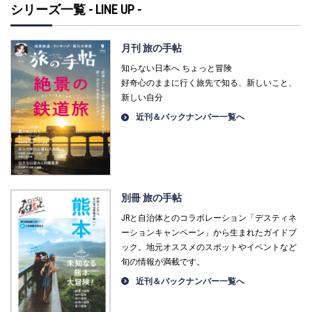
シリーズ一覧 - LINE UP -
月刊 旅の手帖
知らない日本へ ちょっと冒険
好奇心のままに行く旅先で知る、新しいこと、
新しい自分
近刊＆バックナンバー一覧へ
別冊 旅の手帖
JRと自治体とのコラボレーション「デスティネ
ーションキャンペーン」から生まれたガイドブ
ック。地元オススメのスポットやイベントなど
旬の情報が満載です。
近刊＆バックナンバー一覧へ