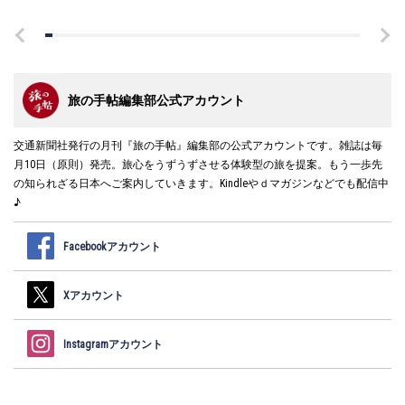
旅の手帖編集部公式アカウント
交通新聞社発行の月刊『旅の手帖』編集部の公式アカウントです。雑誌は毎
月10日（原則）発売。旅心をうずうずさせる体験型の旅を提案。もう一歩先
の知られざる日本へご案内していきます。Kindleやｄマガジンなどでも配信中
♪
Facebookアカウント
Xアカウント
Instagramアカウント