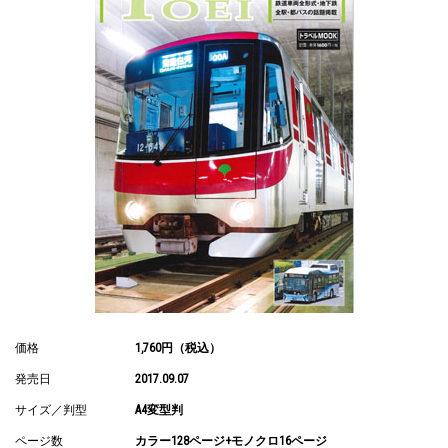
価格
1,760円（税込）
発売日
2017.09.07
サイズ／判型
A4変型判
ページ数
カラー128ページ+モノクロ16ページ