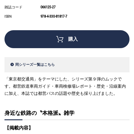
雑誌コード
066125-27
ISBN
978-4-330-81817-7
購入
同シリーズ一覧はこちら
「東京都交通局」をテーマにした、シリーズ第９弾のムックで
す。都営鉄道車両ガイド・車両検修場レポート・歴史・沿線案内
に加え、本誌では都営バスの話題や歴史も採り上げました。
身近な鉄路の〝本格派〟雑学
【掲載内容】