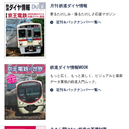
月刊 鉄道ダイヤ情報
乗るたのしみ・撮るたのしさ応援マガジン
近刊＆バックナンバー一覧へ
鉄道ダイヤ情報MOOK
もっと広く、もっと楽しく。ビジュアルと最新
データ重視の鉄道入門ムック。
近刊＆バックナンバー一覧へ