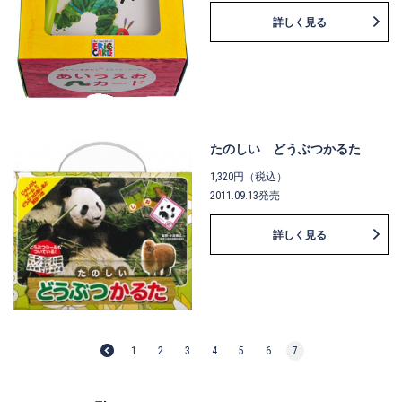
詳しく見る
たのしい どうぶつかるた
1,320円（税込）
2011.09.13発売
詳しく見る
1
2
3
4
5
6
7