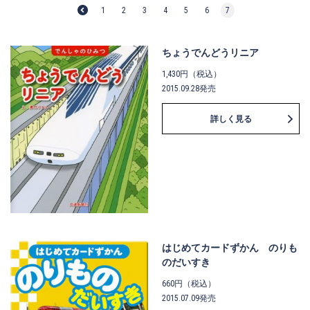
1
2
3
4
5
6
7
ちょうでんどうリニア
1,430円（税込）
2015.09.28発売
詳しく見る
はじめてカードずかん のりも
のだいすき
660円（税込）
2015.07.09発売