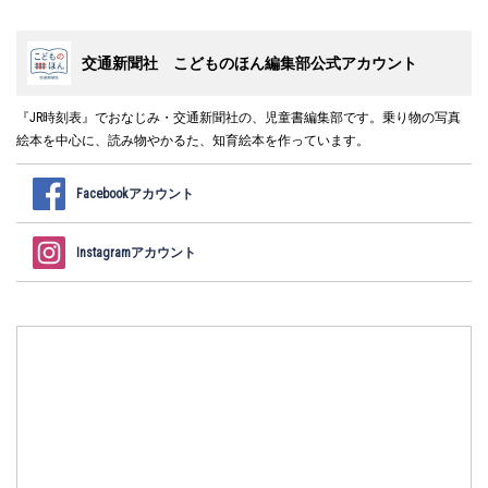
交通新聞社 こどものほん編集部公式アカウント
『JR時刻表』でおなじみ・交通新聞社の、児童書編集部です。乗り物の写真
絵本を中心に、読み物やかるた、知育絵本を作っています。
Facebookアカウント
Instagramアカウント