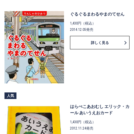
ぐるぐるまわるやまのてせん
1,430円（税込）
2014.12.05発売
詳しく見る
人気
はらぺこあおむし エリック・カ
ール あいうえおカード
1,430円（税込）
2012.11.24発売