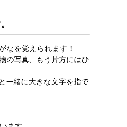
す。
がなを覚えられます！
物の写真、もう片方にはひ
と一緒に大きな文字を指で
います。