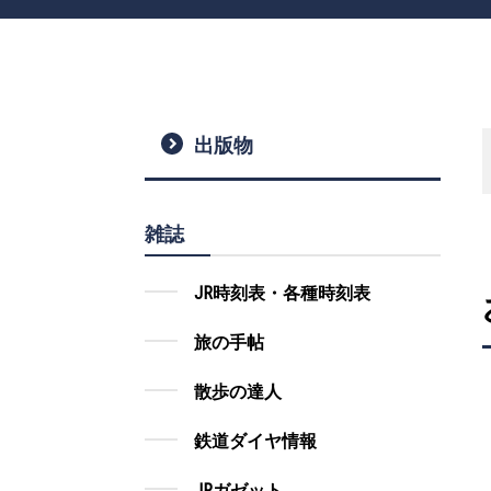
出版物
雑誌
JR時刻表・各種時刻表
旅の手帖
散歩の達人
鉄道ダイヤ情報
JRガゼット