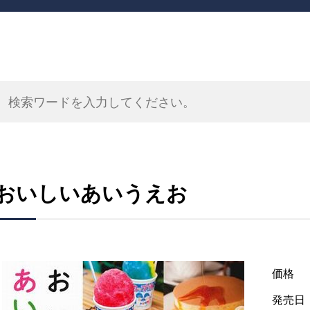
おいしいあいうえお
価格
発売日