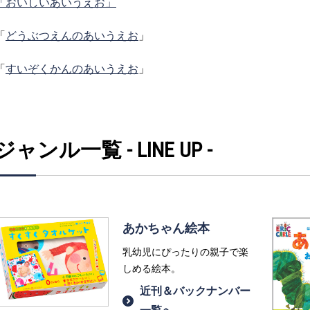
「おいしいあいうえお」
「
どうぶつえんのあいうえお
」
「
すいぞくかんのあいうえお
」
ジャンル一覧 - LINE UP -
あかちゃん絵本
乳幼児にぴったりの親子で楽
しめる絵本。
近刊＆バックナンバー