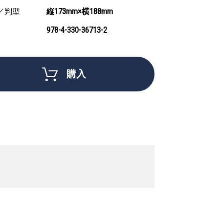
／判型
縦173mm×横188mm
978-4-330-36713-2
購入