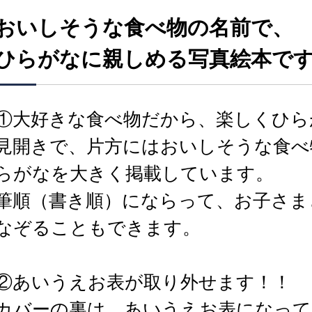
おいしそうな食べ物の名前で、
ひらがなに親しめる写真絵本で
①大好きな食べ物だから、楽しくひら
見開きで、片方にはおいしそうな食べ
らがなを大きく掲載しています。
筆順（書き順）にならって、お子さま
なぞることもできます。
②あいうえお表が取り外せます！！
カバーの裏は、あいうえお表になって