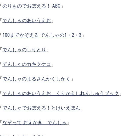
「
のりものでおぼえる！ ABC
」
「
でんしゃのあいうえお
」
「
100までかぞえる でんしゃの1・2・3
」
「
でんしゃのしりとり
」
「
でんしゃのカキクケコ
」
「
でんしゃのまるさんかくしかく
」
「
でんしゃのあいうえお くりかえしれんしゅうブック
」
「
でんしゃでおぼえる！とけいえほん
」
「
なぞって おえかき でんしゃ
」