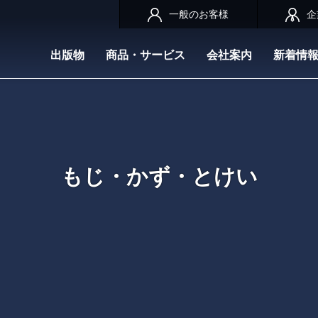
一般のお客様
企
出版物
商品・サービス
会社案内
新着情
もじ・かず・とけい