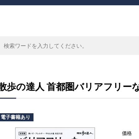
散歩の達人 首都圏バリアフリー
電子書籍あり
価格