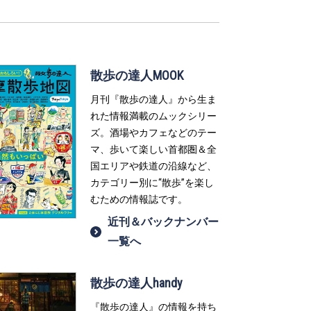
散歩の達人MOOK
月刊『散歩の達人』から生ま
れた情報満載のムックシリー
ズ。酒場やカフェなどのテー
マ、歩いて楽しい首都圏＆全
国エリアや鉄道の沿線など、
カテゴリー別に“散歩”を楽し
むための情報誌です。
近刊＆バックナンバー
一覧へ
散歩の達人handy
『散歩の達人』の情報を持ち