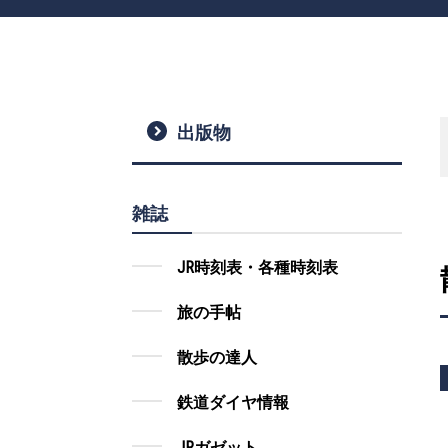
出版物
雑誌
JR時刻表・各種時刻表
旅の手帖
散歩の達人
鉄道ダイヤ情報
JRガゼット