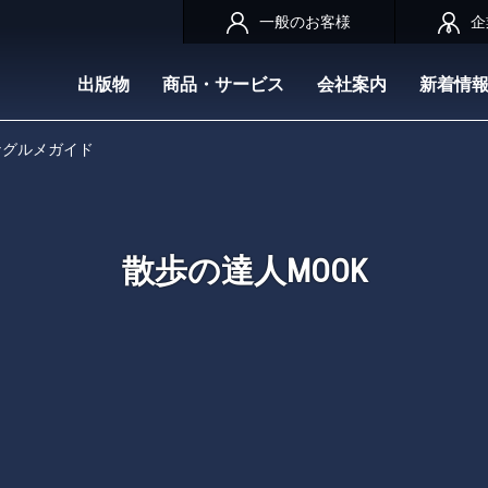
一般のお客様
企
出版物
商品・サービス
会社案内
新着情
なグルメガイド
散歩の達人MOOK