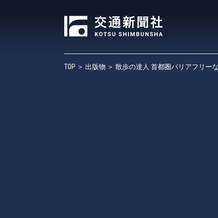
TOP
＞
出版物
＞ 散歩の達人 首都圏バリアフリー