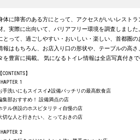
身体に障害のある方にとって、アクセスがいいレストラ
材。実際に出向いて、バリアフリー環境を調査しました
にとって、過ごしやすい・おいしい・楽しい、首都圏のお
情報はもちろん、お店入り口の形状や、テーブルの高さ
タを豊富に掲載。 気になるトイレ情報は全店写真付き
【CONTENTS】
HAPTER. 1
お手洗いにもスイスイ♪設備バッチリの最高飲食店
編集部おすすめ！ 設備満点の店
ホテル併設のホスピタリティ自慢の店
大切な人と行きたい、とっておきの店
HAPTER. 2