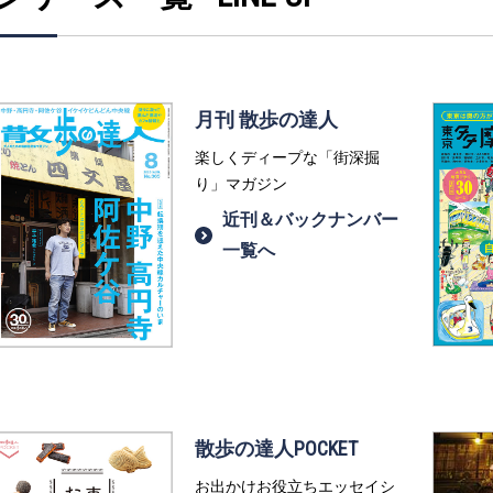
月刊 散歩の達人
楽しくディープな「街深掘
り」マガジン
近刊＆バックナンバー
一覧へ
散歩の達人POCKET
お出かけお役立ちエッセイシ