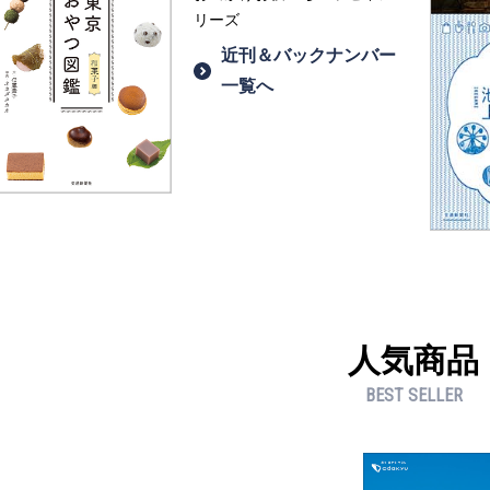
リーズ
近刊＆バックナンバー
一覧へ
人気商品
BEST SELLER