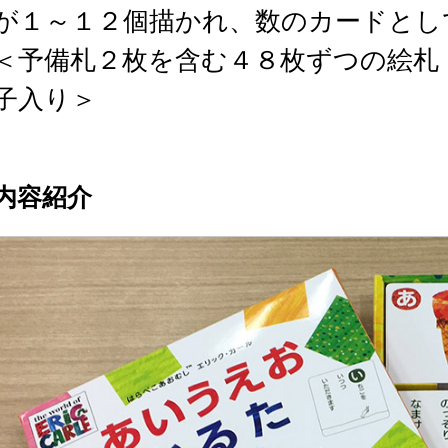
が１～１２個描かれ、数のカードとし
＜予備札２枚を含む４８枚ずつの絵札
子入り＞
内容紹介