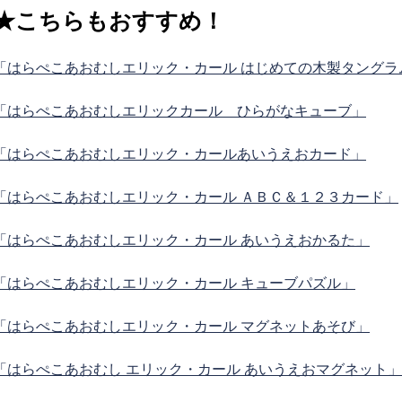
★こちらもおすすめ！
「はらぺこあおむしエリック・カール はじめての木製タングラ
「はらぺこあおむしエリックカール ひらがなキューブ」
「はらぺこあおむしエリック・カールあいうえおカード」
「はらぺこあおむしエリック・カール ＡＢＣ＆１２３カード」
「はらぺこあおむしエリック・カール あいうえおかるた」
「はらぺこあおむしエリック・カール キューブパズル」
「はらぺこあおむしエリック・カール マグネットあそび」
「はらぺこあおむし エリック・カール あいうえおマグネット」