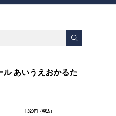
ール あいうえおかるた
1,320円（税込）