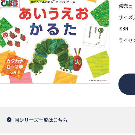
発売日
サイズ
ISBN
ライセ
同シリーズ一覧はこちら