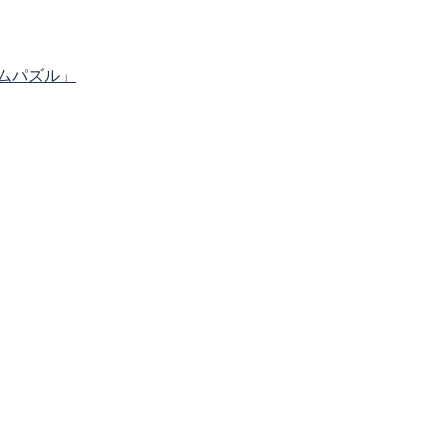
ムパズル」