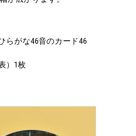
らがな46音のカード46
表）1枚