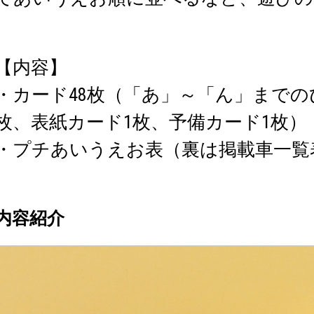
【内容】
・カード48枚（「あ」～「ん」までのひ
枚、表紙カード1枚、予備カード1枚）
・プチあいうえお表（裏は掲載車一覧
内容紹介