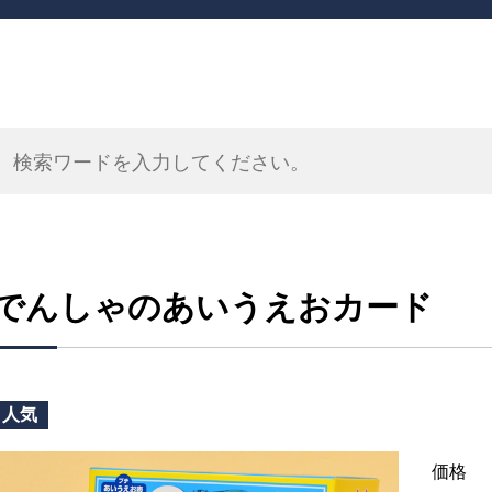
でんしゃのあいうえおカード
人気
価格