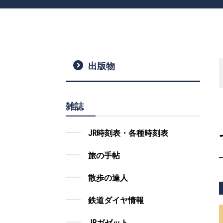
出版物
雑誌
JR時刻表・各種時刻表
旅の手帖
散歩の達人
鉄道ダイヤ情報
JRガゼット