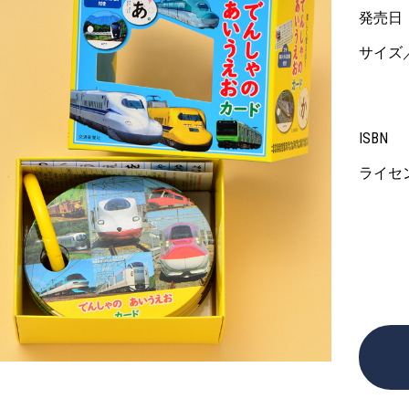
発売日
サイズ
ISBN
ライセ