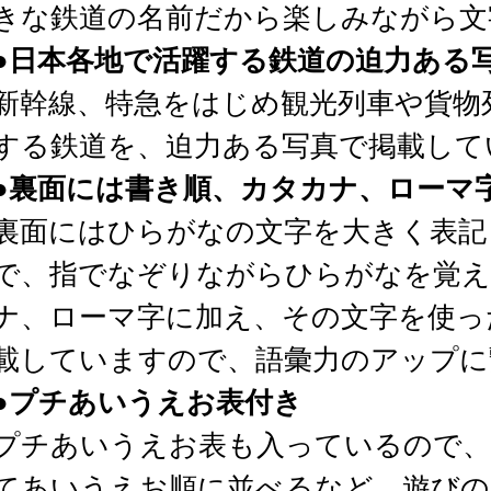
きな鉄道の名前だから楽しみながら文
●日本各地で活躍する鉄道の迫力ある
新幹線、特急をはじめ観光列車や貨物
する鉄道を、迫力ある写真で掲載して
●裏面には書き順、カタカナ、ローマ
裏面にはひらがなの文字を大きく表記
で、指でなぞりながらひらがなを覚え
ナ、ローマ字に加え、その文字を使っ
載していますので、語彙力のアップに
●プチあいうえお表付き
プチあいうえお表も入っているので、
てあいうえお順に並べるなど、遊びの