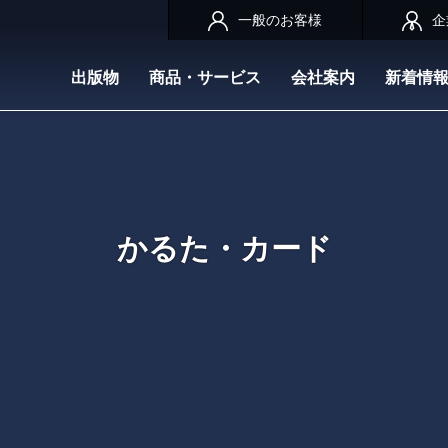
一般のお客様
企
出版物
商品・サービス
会社案内
新着情
かるた・カード