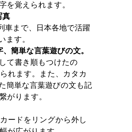
字を覚えられます。
写真
列車まで、日本各地で活躍
います。
字、簡単な言葉遊びの文。
して書き順もつけたの
られます。また、カタカ
た簡単な言葉遊びの文も記
繋がります。
カードをリングから外し
幅が広がります。