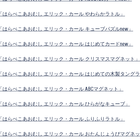
「はらぺこあおむし エリック・カール やわらかラトル」
「はらぺこあおむし エリック・カール キューブパズルnew」
「はらぺこあおむし エリック・カール はじめてカードnew」
「はらぺこあおむし エリック・カール クリスマスマグネット」
「はらぺこあおむし エリック・カール はじめての木製タング
「はらぺこあおむし エリック・カール ABCマグネット」
「はらぺこあおむし エリック・カール ひらがなキューブ」
「はらぺこあおむし エリック・カール ふりふりラトル」
「はらぺこあおむし エリック・カール おたんじょうびマグネ