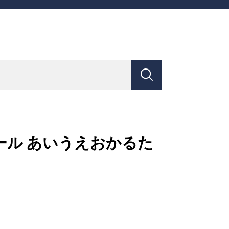
ール あいうえおかるた