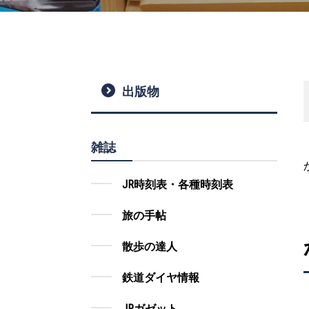
出版物
雑誌
JR時刻表・各種時刻表
旅の手帖
散歩の達人
鉄道ダイヤ情報
JRガゼット