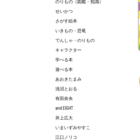
のりもの（図鑑・知識）
せいかつ
さがす絵本
いきもの・恐竜
でんしゃ・のりもの
キャラクター
学べる本
遊べる本
あおきたまみ
浅沼とおる
有田奈央
and EIGHT
井上広大
いまいずみやすこ
江口ノリコ