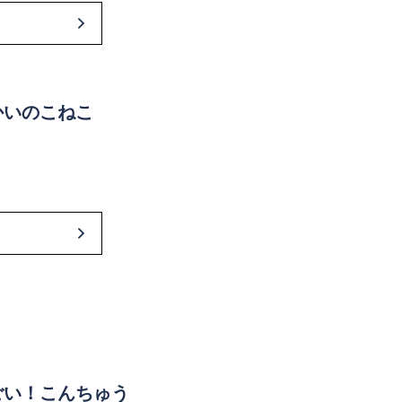
かいのこねこ
ごい！こんちゅう