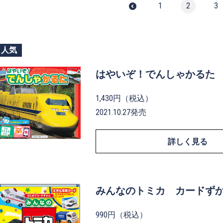
1
2
3
人気
はやいぞ！でんしゃかるた
1,430円（税込）
2021.10.27発売
詳しく見る
みんなのトミカ カードず
990円（税込）