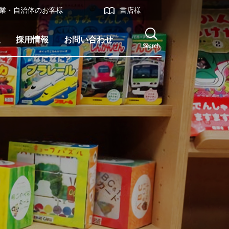
業・自治体のお客様
書店様
報
採用情報
お問い合わせ
Search