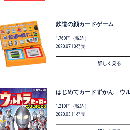
鉄道の顔カードゲーム
1,760円（税込）
2020.07.10発売
詳しく見る
はじめてカードずかん ウ
1,210円（税込）
2020.03.11発売