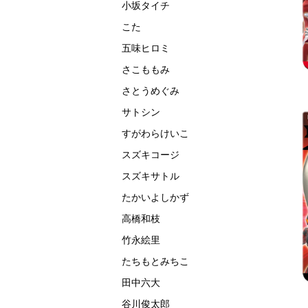
小坂タイチ
こた
五味ヒロミ
さこももみ
さとうめぐみ
サトシン
すがわらけいこ
スズキコージ
スズキサトル
たかいよしかず
高橋和枝
竹永絵里
たちもとみちこ
田中六大
谷川俊太郎