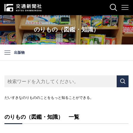
のりもの（図鑑・知識）
出版物
だいすきなのりもののことをもっと知ることができる。
のりもの（図鑑・知識） 一覧