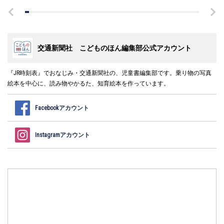
交通新聞社 こどものほん編集部公式アカウント
『JR時刻表』でおなじみ・交通新聞社の、児童書編集部です。乗り物の写真
絵本を中心に、読み物やかるた、知育絵本を作っています。
Facebookアカウント
Instagramアカウント