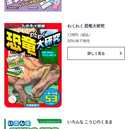
わくわく 恐竜大研究
1,100円（税込）
2016.06.17発売
詳しく見る
いろんな こうじのくるま