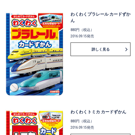
わくわくプラレール カードずか
ん
880円（税込）
2016.09.15発売
詳しく見る
わくわくトミカ カードずかん
880円（税込）
2016.09.15発売