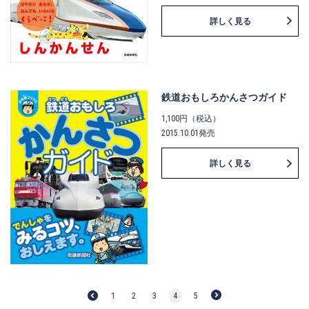
詳しく見る
鉄道おもしろかんさつガイド
1,100円（税込）
2015.10.01発売
詳しく見る
1
2
3
4
5