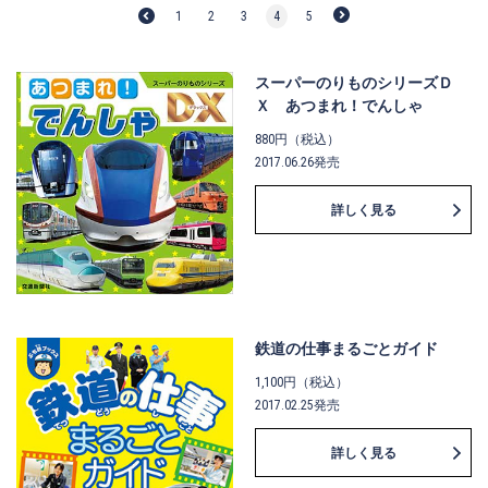
1
2
3
4
5
スーパーのりものシリーズＤ
Ｘ あつまれ！でんしゃ
880円（税込）
2017.06.26発売
詳しく見る
鉄道の仕事まるごとガイド
1,100円（税込）
2017.02.25発売
詳しく見る