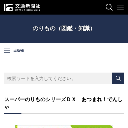
のりもの（図鑑・知識）
出版物
スーパーのりものシリーズＤＸ あつまれ！でんし
ゃ