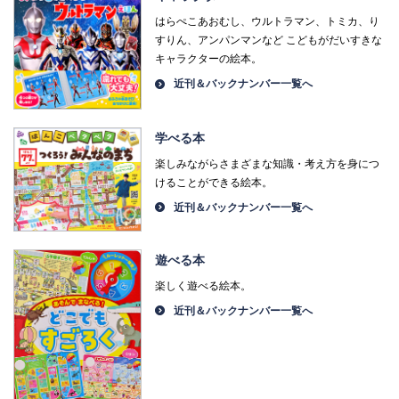
はらぺこあおむし、ウルトラマン、トミカ、り
すりん、アンパンマンなど こどもがだいすきな
キャラクターの絵本。
近刊＆バックナンバー一覧へ
学べる本
楽しみながらさまざまな知識・考え方を身につ
けることができる絵本。
近刊＆バックナンバー一覧へ
遊べる本
楽しく遊べる絵本。
近刊＆バックナンバー一覧へ