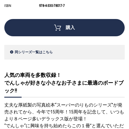
ISBN
978-4-330-78017-7
購入
同シリーズ一覧はこちら
人気の車両を多数収録！
でんしゃが好きな小さなお子さまに最適のボードブ
ック!!
丈夫な厚紙製の写真絵本“スーパーのりものシリーズ”が発
売されてから、今年で15周年！15周年を記念して、いつも
より８ページ多いデラックス版が登場！
“でんしゃ“に興味を持ち始めたらこの１冊”と選んでいただ