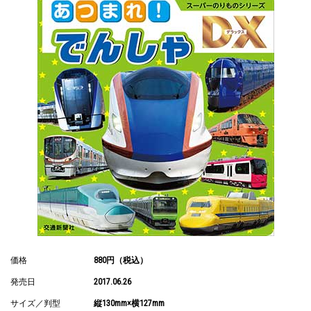
価格
880円（税込）
発売日
2017.06.26
サイズ／判型
縦130mm×横127mm