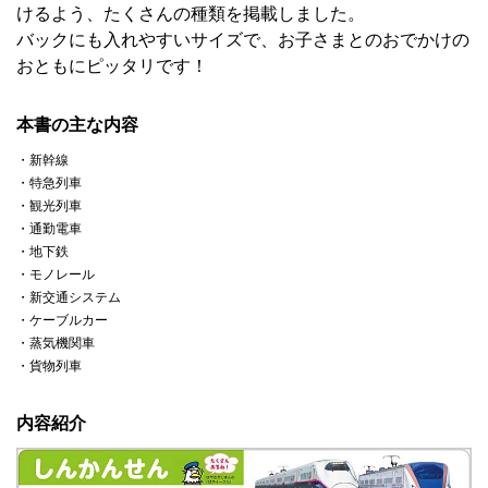
けるよう、たくさんの種類を掲載しました。
バックにも入れやすいサイズで、お子さまとのおでかけの
おともにピッタリです！
本書の主な内容
・新幹線
・特急列車
・観光列車
・通勤電車
・地下鉄
・モノレール
・新交通システム
・ケーブルカー
・蒸気機関車
・貨物列車
内容紹介