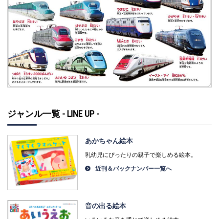
ジャンル一覧 - LINE UP -
あかちゃん絵本
乳幼児にぴったりの親子で楽しめる絵本。
近刊＆バックナンバー一覧へ
音の出る絵本