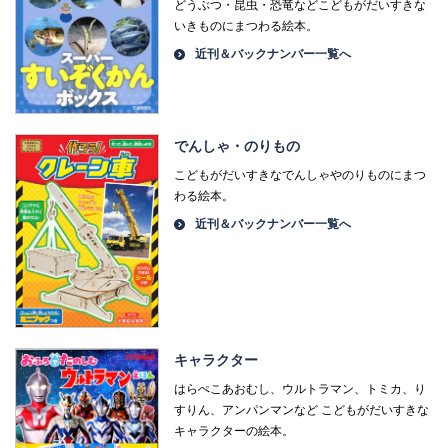
どうぶつ・昆虫・恐竜などこどもがだいすきな
いきものにまつわる絵本。
近刊＆バックナンバー一覧へ
でんしゃ・のりもの
こどもがだいすきなでんしゃやのりものにまつ
わる絵本。
近刊＆バックナンバー一覧へ
キャラクター
はらぺこあおむし、ウルトラマン、トミカ、り
すりん、アンパンマンなど こどもがだいすきな
キャラクターの絵本。