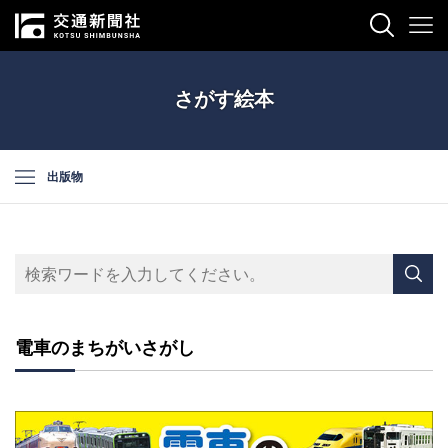
さがす絵本
出版物
電車のまちがいさがし