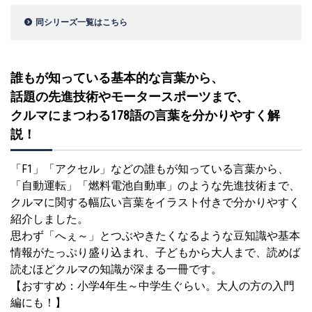
同シリーズ一覧はこちら
誰もが知っている基本的な言葉から、
話題の先進技術やモータースポーツまで、
クルマにまつわる178語の言葉を分かりやすく解
説！
「F1」「アクセル」などの誰もが知っている言葉から、
「自動運転」「燃料電池自動車」のような先進技術まで、
クルマに関する幅広い言葉をイラスト付きで分かりやすく
紹介しました。
思わず「へぇ～」とつぶやきたくなるような豆知識や基本
情報がたっぷり盛り込まれ、子どもから大人まで、読めば
読むほどクルマの知識が深まる一冊です。
【おすすめ：小学4年生～中学生ぐらい。大人の方の入門
編にも！】