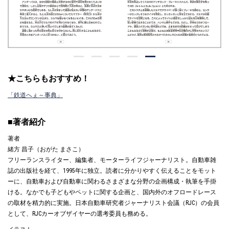
★こちらもおすすめ！
「鉄道へぇ～事典」
■著者紹介
著者
緒方 昌子（おがた まさこ）
フリーランスライター、編集者、モーターライフジャーナリスト。自動車雑
誌の出版社を経て、1995年に独立。読者に分かりやすく伝えることをモット
ーに、自動車および自動車に関わるさまざまな分野の企画構成・執筆を手掛
ける。なかでも子どもやペットに関する企画と、国内外のオフロードレース
の取材を精力的に実施。日本自動車研究者ジャーナリスト会議（RJC）の会員
として、RJCカーオブザイヤーの選考委員も務める。