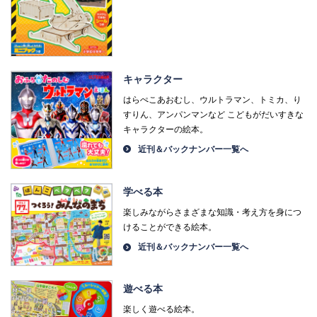
キャラクター
はらぺこあおむし、ウルトラマン、トミカ、り
すりん、アンパンマンなど こどもがだいすきな
キャラクターの絵本。
近刊＆バックナンバー一覧へ
学べる本
楽しみながらさまざまな知識・考え方を身につ
けることができる絵本。
近刊＆バックナンバー一覧へ
遊べる本
楽しく遊べる絵本。