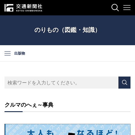
のりもの（図鑑・知識）
出版物
クルマのへぇ～事典