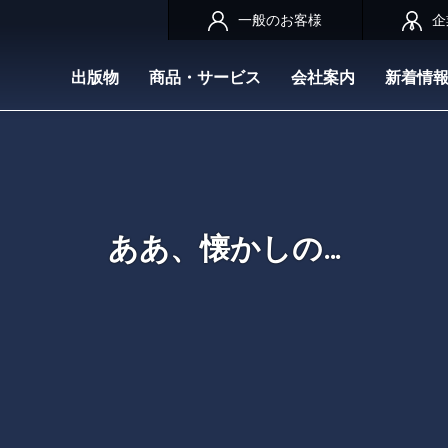
一般のお客様
企
出版物
商品・サービス
会社案内
新着情
ああ、懐かしの…