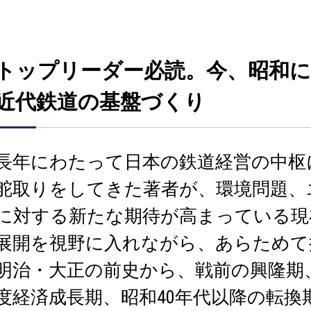
トップリーダー必読。今、昭和に
近代鉄道の基盤づくり
長年にわたって日本の鉄道経営の中枢
舵取りをしてきた著者が、環境問題、
に対する新たな期待が高まっている現
展開を視野に入れながら、あらためて
明治・大正の前史から、戦前の興隆期
度経済成長期、昭和40年代以降の転