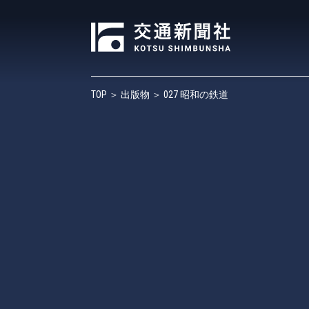
TOP
＞
出版物
＞ 027 昭和の鉄道