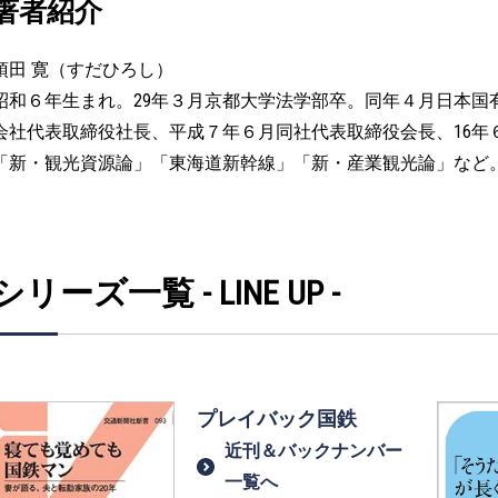
著者紹介
須田 寛（すだひろし）
昭和６年生まれ。29年３月京都大学法学部卒。同年４月日本国
会社代表取締役社長、平成７年６月同社代表取締役会長、16年
「新・観光資源論」「東海道新幹線」「新・産業観光論」など
シリーズ一覧 - LINE UP -
プレイバック国鉄
近刊＆バックナンバー
一覧へ