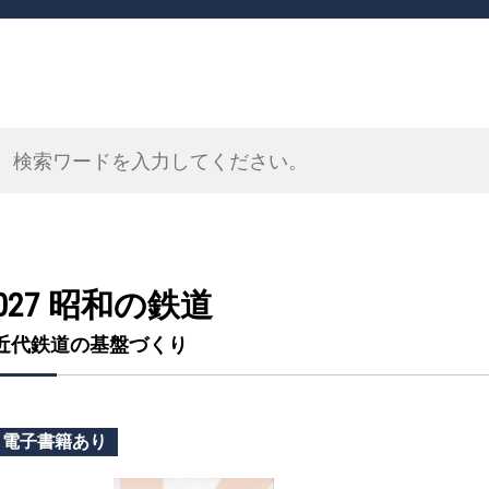
027 昭和の鉄道
近代鉄道の基盤づくり
電子書籍あり