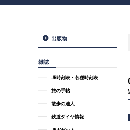
出版物
雑誌
JR時刻表・各種時刻表
旅の手帖
散歩の達人
鉄道ダイヤ情報
JRガゼット