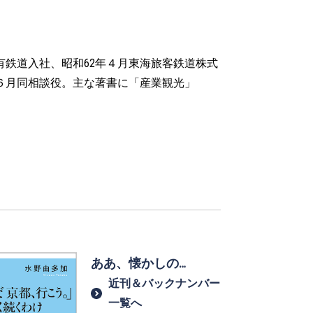
有鉄道入社、昭和62年４月東海旅客鉄道株式
６月同相談役。主な著書に「産業観光」
。
ああ、懐かしの…
近刊＆バックナンバー
一覧へ