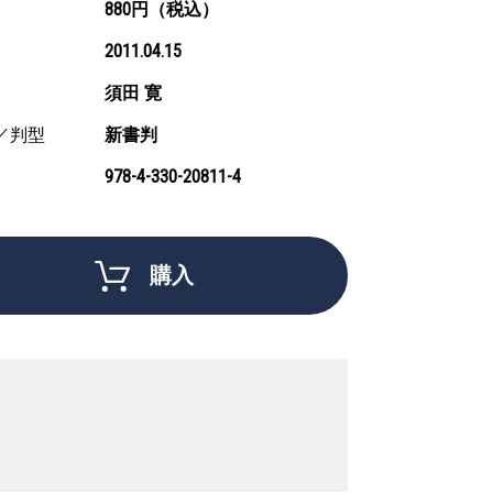
880円（税込）
2011.04.15
須田 寛
／判型
新書判
978-4-330-20811-4
購入