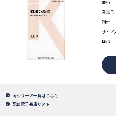
価格
発売日
制作
サイズ
ISBN
同シリーズ一覧はこちら
配信電子書店リスト