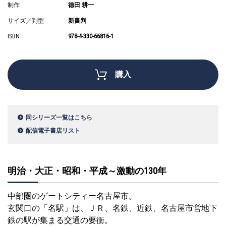
制作
徳田 耕一
サイズ／判型
新書判
ISBN
978-4-330-66816-1
購入
同シリーズ一覧はこちら
配信電子書店リスト
明治・大正・昭和・平成～激動の130年
中部圏のゲートシティー名古屋市。
玄関口の「名駅」は、ＪＲ、名鉄、近鉄、名古屋市営地下
鉄の駅が集まる交通の要衝。