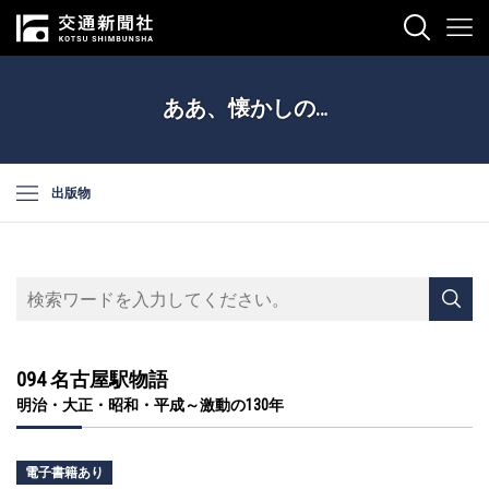
ああ、懐かしの…
出版物
094 名古屋駅物語
明治・大正・昭和・平成～激動の130年
電子書籍あり