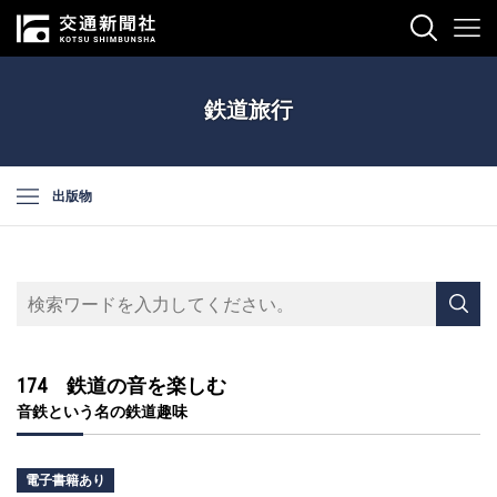
鉄道旅行
出版物
174 鉄道の音を楽しむ
音鉄という名の鉄道趣味
電子書籍あり