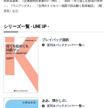
本鉄道遺産」（交通新聞社新書013・040）。「音鉄 －耳で楽しむ鉄道の世界
－」（ワニブックス）、『台湾のトリセツ～地図で読み解く初耳秘話』（昭
文社）など。
シリーズ一覧 - LINE UP -
プレイバック国鉄
近刊＆バックナンバー一覧へ
ああ、懐かしの…
近刊＆バックナンバー一覧へ