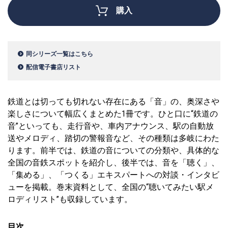
購入
同シリーズ一覧はこちら
配信電子書店リスト
鉄道とは切っても切れない存在にある「音」の、奥深さや
楽しさについて幅広くまとめた1冊です。ひと口に“鉄道の
音”といっても、走行音や、車内アナウンス、駅の自動放
送やメロディ、踏切の警報音など、その種類は多岐にわた
ります。前半では、鉄道の音についての分類や、具体的な
全国の音鉄スポットを紹介し、後半では、音を「聴く」、
「集める」、「つくる」エキスパートへの対談・インタビ
ューを掲載。巻末資料として、全国の“聴いてみたい駅メ
ロディリスト”も収録しています。
目次