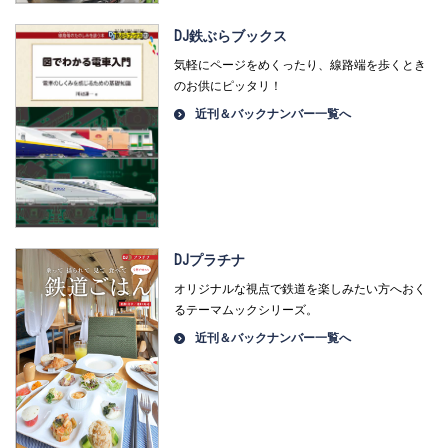
DJ鉄ぶらブックス
気軽にページをめくったり、線路端を歩くとき
のお供にピッタリ！
近刊＆バックナンバー一覧へ
DJプラチナ
オリジナルな視点で鉄道を楽しみたい方へおく
るテーマムックシリーズ。
近刊＆バックナンバー一覧へ