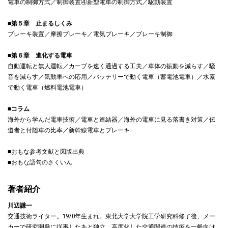
電車の制御方式／制御装置④新型電車の制御方式／駆動装置
■第５章 止まるしくみ
ブレーキ装置／摩擦ブレーキ／電気ブレーキ／ブレーキ制御
■第６章 進化する電車
自動運転と無人運転／カーブを速く通過する工夫／車体の振動を減らす／騒
音を減らす／気動車への応用／バッテリーで動く電車（蓄電池電車）／水素
で動く電車（燃料電池電車）
■コラム
海外から学んだ電車技術／電車と連結器／海外の電車に見る落書き対策／伝
道者と付随車の比率／新幹線電車とブレーキ
■おもな参考文献と図版出典
■おもな語句のさくいん
著者紹介
川辺謙一
交通技術ライター。1970年生まれ。東北大学大学院工学研究科修了後、メー
カーで研究開発に従事したあと独立。高度化した交通関連の技術を一般向け